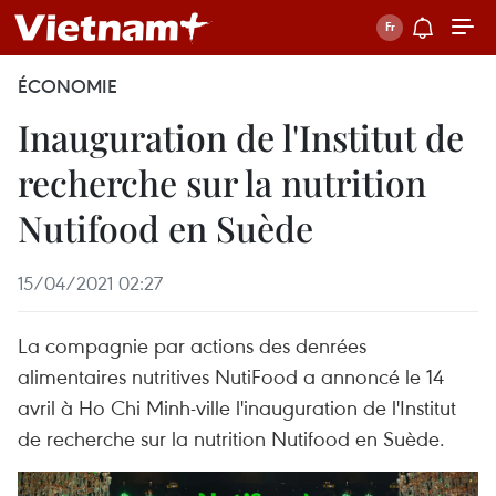
ÉCONOMIE
Inauguration de l'Institut de
recherche sur la nutrition
Nutifood en Suède
15/04/2021 02:27
La compagnie par actions des denrées
alimentaires nutritives NutiFood a annoncé le 14
avril à Ho Chi Minh-ville l'inauguration de l'Institut
de recherche sur la nutrition Nutifood en Suède.