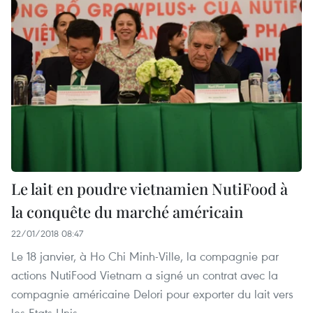
Le lait en poudre vietnamien NutiFood à
la conquête du marché américain
22/01/2018 08:47
Le 18 janvier, à Ho Chi Minh-Ville, la compagnie par
actions NutiFood Vietnam a signé un contrat avec la
compagnie américaine Delori pour exporter du lait vers
les Etats-Unis.