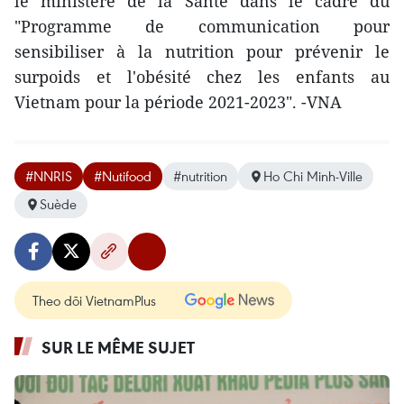
le ministère de la Santé dans le cadre du
"Programme de communication pour
sensibiliser à la nutrition pour prévenir le
surpoids et l'obésité chez les enfants au
Vietnam pour la période 2021-2023". -VNA
#NNRIS
#Nutifood
#nutrition
Ho Chi Minh-Ville
Suède
Theo dõi VietnamPlus
SUR LE MÊME SUJET