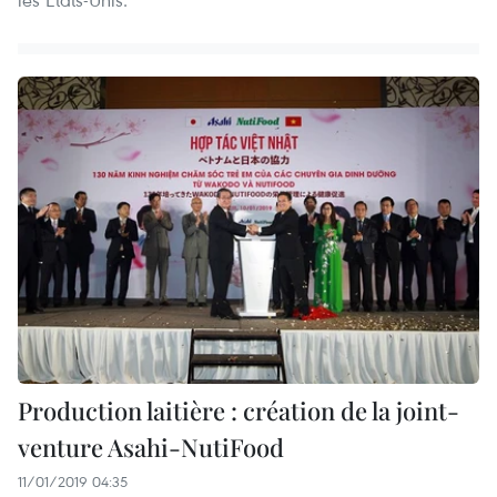
Production laitière : création de la joint-
venture Asahi-NutiFood
11/01/2019 04:35