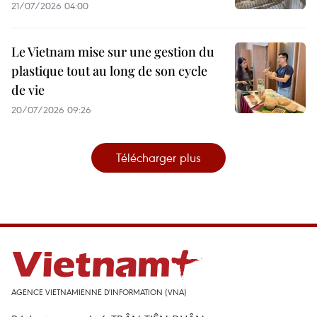
21/07/2026 04:00
Le Vietnam mise sur une gestion du
plastique tout au long de son cycle
de vie
20/07/2026 09:26
Télécharger plus
AGENCE VIETNAMIENNE D'INFORMATION (VNA)