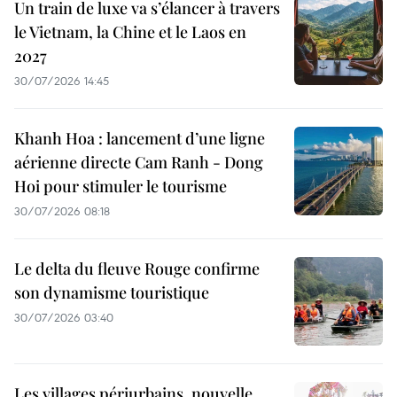
Un train de luxe va s’élancer à travers
le Vietnam, la Chine et le Laos en
2027
30/07/2026 14:45
Khanh Hoa : lancement d’une ligne
aérienne directe Cam Ranh - Dong
Hoi pour stimuler le tourisme
30/07/2026 08:18
Le delta du fleuve Rouge confirme
son dynamisme touristique
30/07/2026 03:40
Les villages périurbains, nouvelle