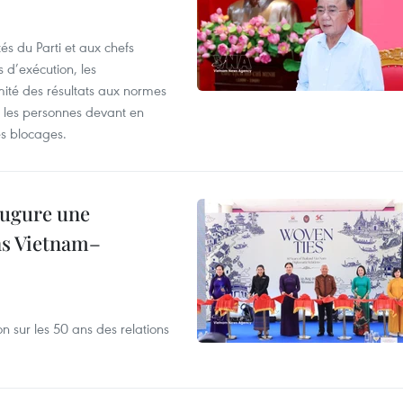
és du Parti et aux chefs
 d’exécution, les
mité des résultats aux normes
s, les personnes devant en
es blocages.
augure une
ons Vietnam–
n sur les 50 ans des relations