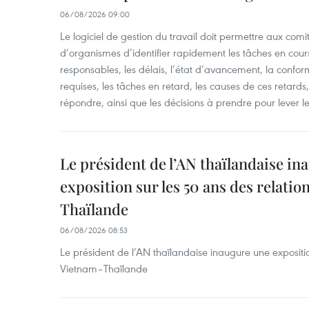
06/08/2026 09:00
Le logiciel de gestion du travail doit permettre aux comit
d’organismes d’identifier rapidement les tâches en cours
responsables, les délais, l’état d’avancement, la confor
requises, les tâches en retard, les causes de ces retard
répondre, ainsi que les décisions à prendre pour lever l
Le président de l’AN thaïlandaise in
exposition sur les 50 ans des relati
Thaïlande
06/08/2026 08:53
Le président de l’AN thaïlandaise inaugure une expositio
Vietnam–Thaïlande