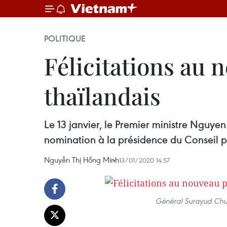
POLITIQUE
Félicitations au 
thaïlandais
Le 13 janvier, le Premier ministre Nguy
nomination à la présidence du Conseil pr
Nguyễn Thị Hồng Minh
13/01/2020 14:57
Général Surayud Chu