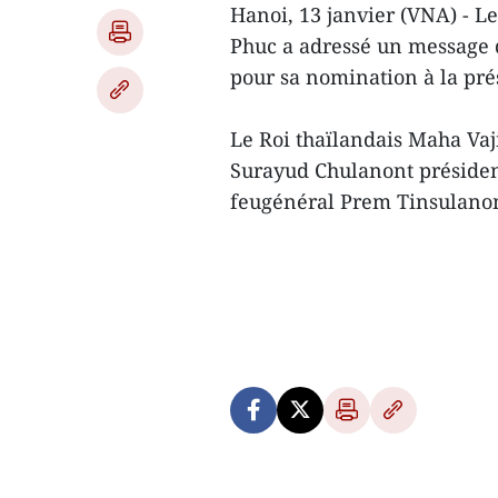
Hanoi, 13 janvier (VNA) - L
Phuc a adressé un message 
pour sa nomination à la pré
Le Roi thaïlandais Maha Va
Surayud Chulanont présiden
feugénéral Prem Tinsulanon