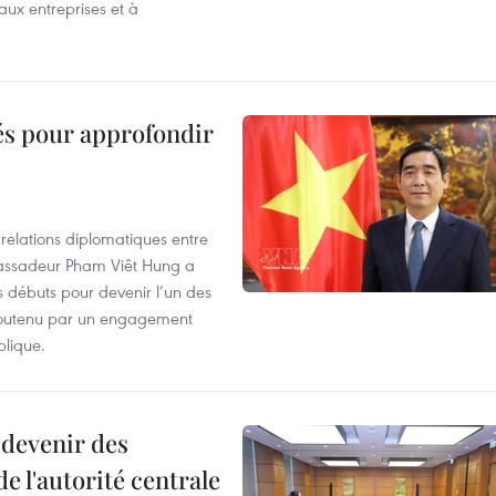
aux entreprises et à
cés pour approfondir
 relations diplomatiques entre
bassadeur Pham Viêt Hung a
es débuts pour devenir l’un des
 soutenu par un engagement
blique.
 devenir des
e l'autorité centrale