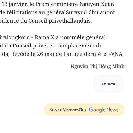
e 13 janvier, le Premierministre Nguyen Xuan
de félicitations au généralSurayud Chulanont
sidence du Conseil privéthaïlandais.
jiralongkorn - Rama X a nomméle général
t du Conseil privé, en remplacement du
da, décédé le 26 mai de l'année dernière. -VNA
Nguyễn Thị Hồng Minh
source
Suivez VietnamPlus