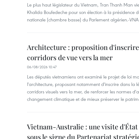
Le plus haut législateur du Vietnam, Tran Thanh Man vien
Khalida Boufedeche pour son élection à la présidence d
nationale (chambre basse) du Parlement algérien.-VNA
Architecture : proposition d'inscrire 
corridors de vue vers la mer
06/08/2026 10:47
Les députés vietnamiens ont examiné le projet de loi mod
l'architecture, proposant notamment d'inscrire dans la 
corridors visuels vers la mer, de renforcer les normes d'a
changement climatique et de mieux préserver le patrimoin
Vietnam-Australie : une visite d'Éta
sous le signe du Partenariat stratégi