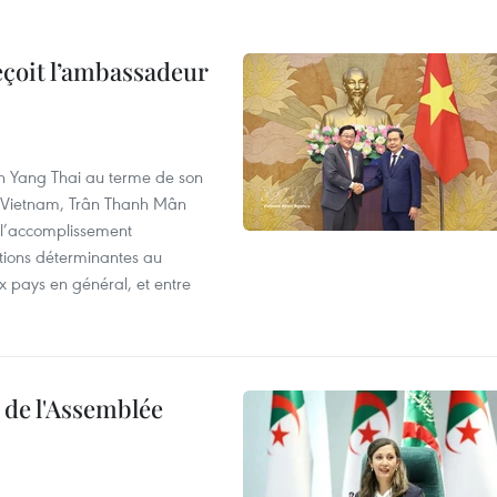
eçoit l’ambassadeur
n Yang Thai au terme de son
u Vietnam, Trân Thanh Mân
 l’accomplissement
utions déterminantes au
x pays en général, et entre
e de l'Assemblée