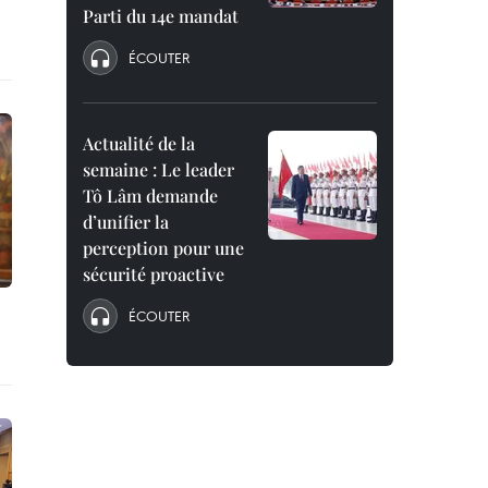
Parti du 14e mandat
ÉCOUTER
Actualité de la
semaine : Le leader
Tô Lâm demande
d’unifier la
perception pour une
sécurité proactive
ÉCOUTER