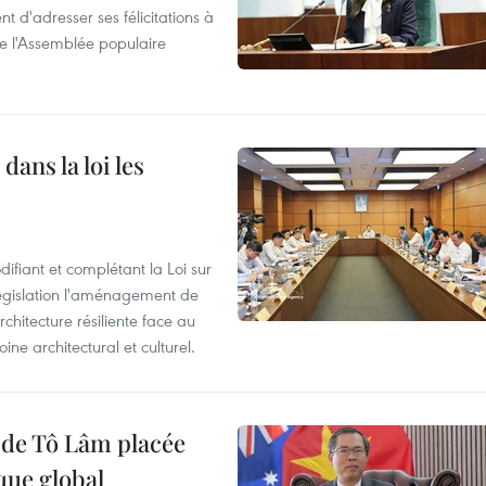
t d'adresser ses félicitations à
e l'Assemblée populaire
dans la loi les
ifiant et complétant la Loi sur
législation l'aménagement de
rchitecture résiliente face au
e architectural et culturel.
t de Tô Lâm placée
que global