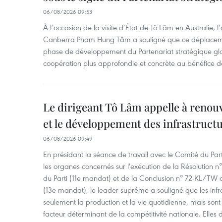
06/08/2026 09:53
À l’occasion de la visite d’État de Tô Lâm en Australie
Canberra Pham Hung Tâm a souligné que ce déplaceme
phase de développement du Partenariat stratégique glo
coopération plus approfondie et concrète au bénéfice 
Le dirigeant Tô Lâm appelle à renouve
et le développement des infrastruct
06/08/2026 09:49
En présidant la séance de travail avec le Comité du Par
les organes concernés sur l'exécution de la Résolution
du Parti (11e mandat) et de la Conclusion n° 72-KL/TW d
(13e mandat), le leader suprême a souligné que les infr
seulement la production et la vie quotidienne, mais so
facteur déterminant de la compétitivité nationale. Elles 