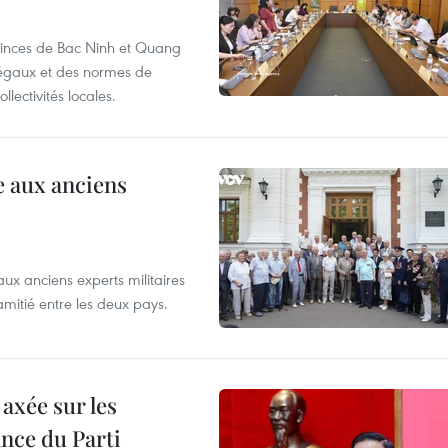
ovinces de Bac Ninh et Quang
 légaux et des normes de
lectivités locales.
 aux anciens
 anciens experts militaires
amitié entre les deux pays.
axée sur les
ance du Parti