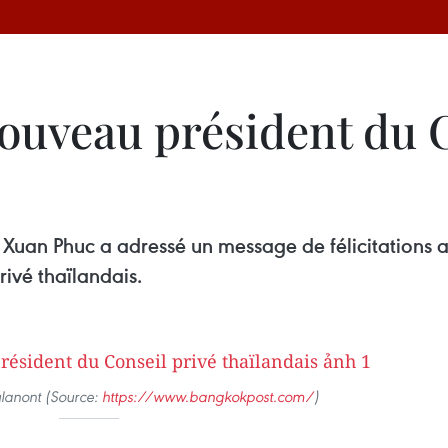
nouveau président du 
en Xuan Phuc a adressé un message de félicitations
ivé thaïlandais.
lanont (Source:
https://www.bangkokpost.com/
)