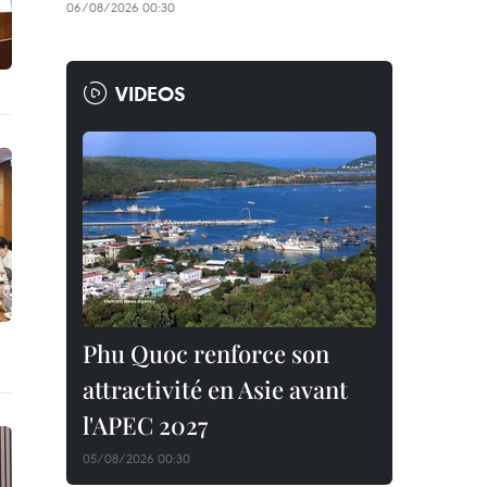
06/08/2026 00:30
VIDEOS
Phu Quoc renforce son
attractivité en Asie avant
l'APEC 2027
05/08/2026 00:30