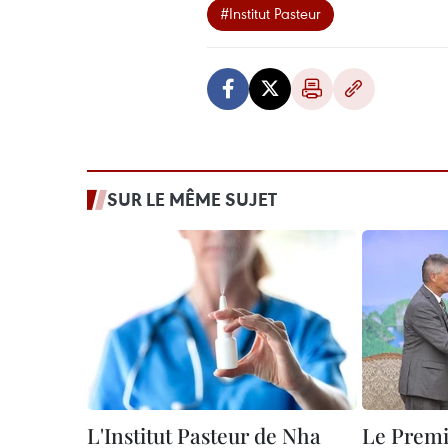
#Institut Pasteur
SUR LE MÊME SUJET
L'Institut Pasteur de Nha
Le Premi