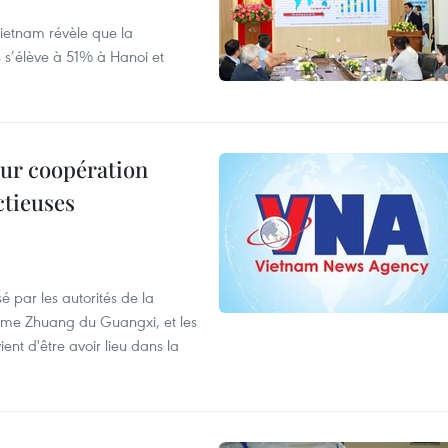
ietnam révèle que la
s s’élève à 51% à Hanoi et
leur coopération
ctieuses
é par les autorités de la
ome Zhuang du Guangxi, et les
nt d'être avoir lieu dans la