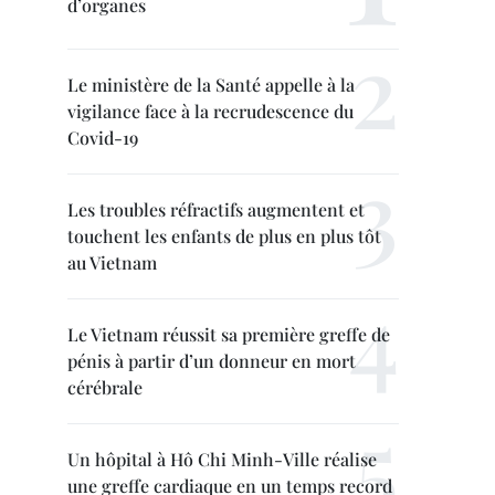
d’organes
Le ministère de la Santé appelle à la
vigilance face à la recrudescence du
Covid-19
Les troubles réfractifs augmentent et
touchent les enfants de plus en plus tôt
au Vietnam
Le Vietnam réussit sa première greffe de
pénis à partir d’un donneur en mort
cérébrale
Un hôpital à Hô Chi Minh-Ville réalise
une greffe cardiaque en un temps record