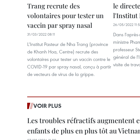
Trang recrute des
le direct
volontaires pour tester un
l'Institu
vaccin par spray nasal
26/05/2022 11:
Dans l'après-
31/03/2022 08:11
ministre Pha
L'Institut Pasteur de Nha Trang (province
professeur St
de Khanh Hoa, Centre) recrute des
général de l'I
volontaires pour tester un vaccin contre le
visite de tra
COVID-19 par spray nasal, conçu à partir
de vecteurs de virus de la grippe.
VOIR PLUS
Les troubles réfractifs augmentent e
enfants de plus en plus tôt au Vietn