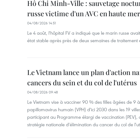
Hô Chi Minh-Ville : sauvetage noctu
russe victime d'un AVC en haute me
04/08/2026 14:51
Le 4 août, l'hôpital FV a indiqué que le marin russe avai
état stable après près de deux semaines de traitement 
Le Vietnam lance un plan d'action nat
cancers du sein et du col de l'utérus
04/08/2026 09:48
Le Vietnam vise à vacciner 90 % des filles âgées de 9 à 
papillomavirus humain (VPH) d'ici 2030 dans les 19 ville
participant au Programme élargi de vaccination (PEV), 
stratégie nationale d'élimination du cancer du col de l'ut