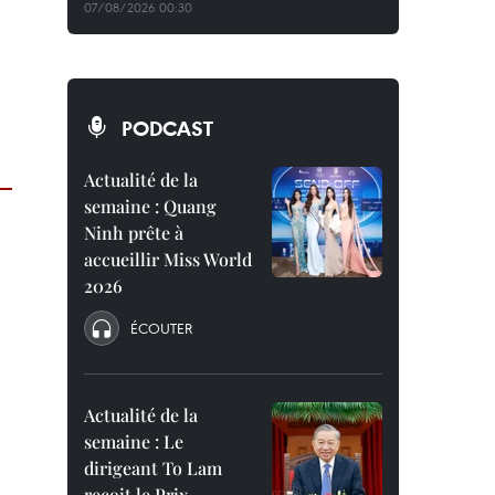
07/08/2026 00:30
PODCAST
Actualité de la
semaine : Quang
Ninh prête à
accueillir Miss World
2026
ÉCOUTER
Actualité de la
semaine : Le
dirigeant To Lam
reçoit le Prix