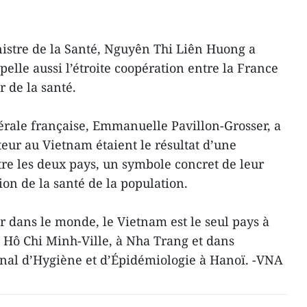
inistre de la Santé, Nguyên Thi Liên Huong a
ppelle aussi l’étroite coopération entre la France
r de la santé.
nérale française, Emmanuelle Pavillon-Grosser, a
steur au Vietnam étaient le résultat d’une
tre les deux pays, un symbole concret de leur
on de la santé de la population.
ur dans le monde, le Vietnam est le seul pays à
à Hô Chi Minh-Ville, à Nha Trang et dans
ional d’Hygiène et d’Épidémiologie à Hanoï. -VNA