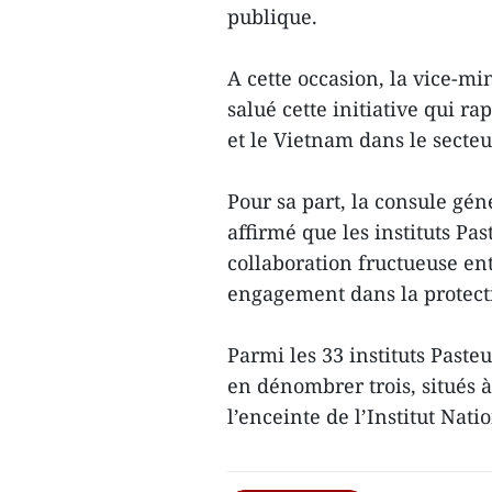
publique.
A cette occasion, la vice-m
salué cette initiative qui ra
et le Vietnam dans le secteu
Pour sa part, la consule gé
affirmé que les instituts Pa
collaboration fructueuse en
engagement dans la protecti
Parmi les 33 instituts Paste
en dénombrer trois, situés 
l’enceinte de l’Institut Nat