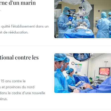
rne d'un marin
r
t quitté l'établissement dans un
et de rééducation.
ional contre les
15 ans contre le
s et provinces du nord
dans le cadre d'une nouvelle
érus.