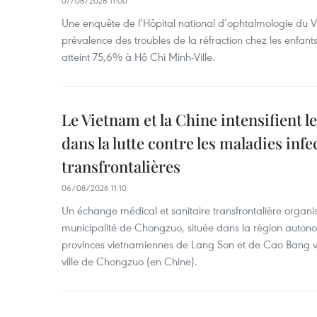
07/08/2026 11:00
Une enquête de l’Hôpital national d’ophtalmologie du V
prévalence des troubles de la réfraction chez les enfant
atteint 75,6% à Hô Chi Minh-Ville.
Le Vietnam et la Chine intensifient 
dans la lutte contre les maladies infe
transfrontalières
06/08/2026 11:10
Un échange médical et sanitaire transfrontalière organis
municipalité de Chongzuo, située dans la région auton
provinces vietnamiennes de Lang Son et de Cao Bang vie
ville de Chongzuo (en Chine).