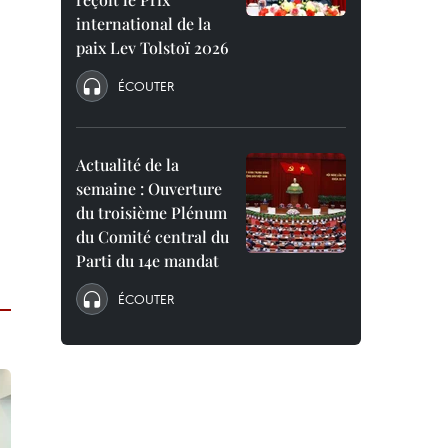
international de la
paix Lev Tolstoï 2026
ÉCOUTER
Actualité de la
semaine : Ouverture
du troisième Plénum
du Comité central du
Parti du 14e mandat
ÉCOUTER