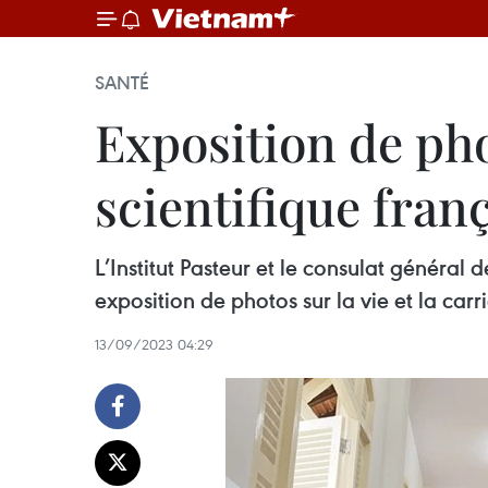
SANTÉ
Exposition de phot
scientifique fran
L’Institut Pasteur et le consulat généra
exposition de photos sur la vie et la carr
13/09/2023 04:29