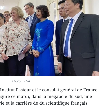
Photo : VNA
Institut Pasteur et le consulat général de France
uguré ce mardi, dans la mégapole du sud, une
ie et la carrière de du scientifique français