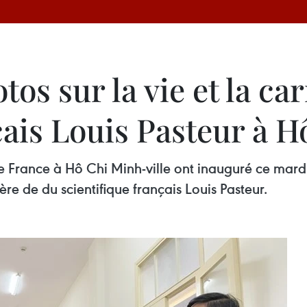
os sur la vie et la ca
çais Louis Pasteur à 
l de France à Hô Chi Minh-ville ont inauguré ce mar
ière de du scientifique français Louis Pasteur.