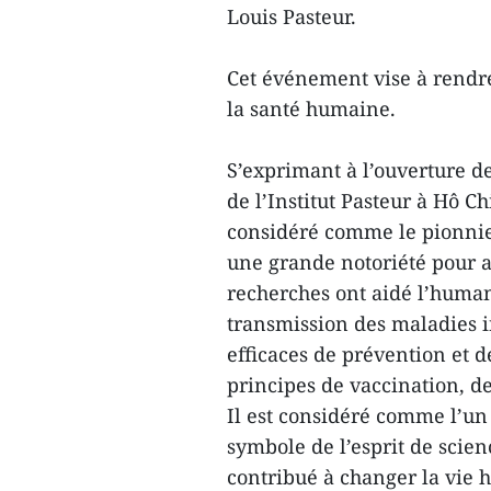
Louis Pasteur.
Cet événement vise à rendr
la santé humaine.
S’exprimant à l’ouverture d
de l’Institut Pasteur à Hô C
considéré comme le pionnier
une grande notoriété pour a
recherches ont aidé l’human
transmission des maladies i
efficaces de prévention et d
principes de vaccination, d
Il est considéré comme l’un 
symbole de l’esprit de scie
contribué à changer la vie h