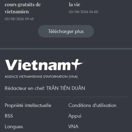
cours gratuits de
la vie
vietnamien
03/08/2026 04:00
03/08/2026 09:45
Télécharger plus
AGENCE VIETNAMIENNE D'INFORMATION (VNA)
Rédacteur en chef: TRÂN TIÊN DUÂN
Propriété intellectuelle
Conditions d'utilisation
RSS
Appui
Langues
VNA