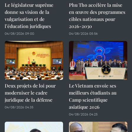
Le législateur suprême
Phu Tho accélère la mise
donne sa vision de la
en œuvre des programmes
vulgarisation et de
cibles nationaux pour
l’éducation juridiques
2026-2030
04/08/2026 09:00
04/08/2026 05:56
Deux projets de loi pour
Le Vietnam envoie ses
moderniser le cadre
meilleurs étudiants au
juridique de la défense
Camp scientifique
asiatique 2026
04/08/2026 04:35
04/08/2026 04:25