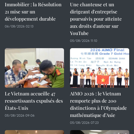
Immobilier : la Résolution
Une chanteuse et un
21 mise sur un
dirigeant d'entreprise
développement durable
poursuivis pour atteinte
aux droits d'auteur sur
06/08/2026 02:13
YouTube
05/08/2026 11:10
Le Vietnam accueille 47
AIMO 2026 : le Vietnam
ressortissants expulsés des
remporte plus de 200
États-Unis
distinctions à l’Olympiade
mathématique d’Asie
05/08/2026 09:06
05/08/2026 07:23