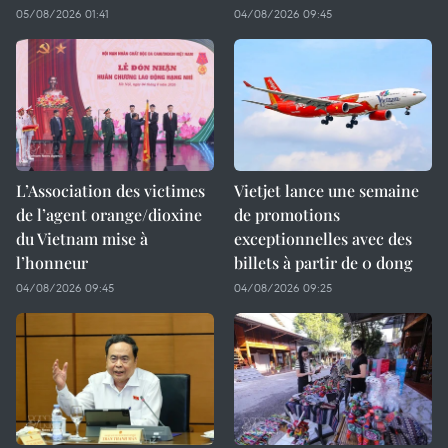
05/08/2026 01:41
04/08/2026 09:45
L’Association des victimes
Vietjet lance une semaine
de l’agent orange/dioxine
de promotions
du Vietnam mise à
exceptionnelles avec des
l’honneur
billets à partir de 0 dong
04/08/2026 09:45
04/08/2026 09:25