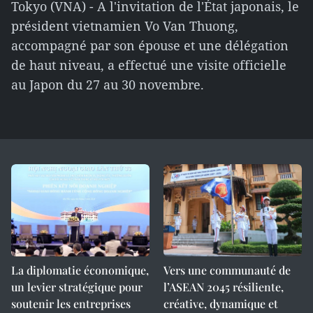
Tokyo (VNA) - A l'invitation de l'État japonais, le
président vietnamien Vo Van Thuong,
accompagné par son épouse et une délégation
de haut niveau, a effectué une visite officielle
au Japon du 27 au 30 novembre.
La diplomatie économique,
Vers une communauté de
un levier stratégique pour
l’ASEAN 2045 résiliente,
soutenir les entreprises
créative, dynamique et