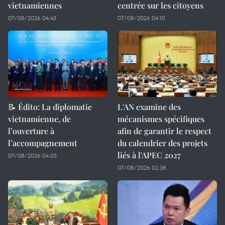
vietnamiennes
centrée sur les citoyens
07/08/2026 04:43
07/08/2026 04:10
📝 Édito: La diplomatie
L'AN examine des
vietnamienne, de
mécanismes spécifiques
l’ouverture à
afin de garantir le respect
l’accompagnement
du calendrier des projets
liés à l'APEC 2027
07/08/2026 04:03
07/08/2026 02:38