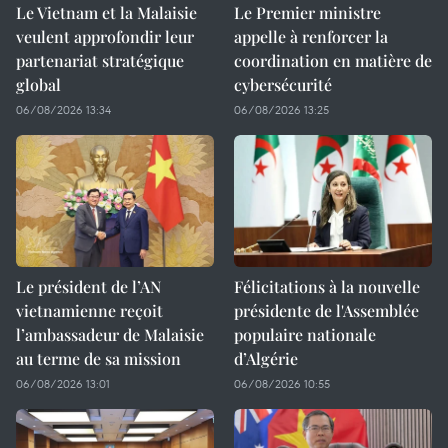
Le Vietnam et la Malaisie
Le Premier ministre
veulent approfondir leur
appelle à renforcer la
partenariat stratégique
coordination en matière de
global
cybersécurité
06/08/2026 13:34
06/08/2026 13:25
Le président de l’AN
Félicitations à la nouvelle
vietnamienne reçoit
présidente de l'Assemblée
l’ambassadeur de Malaisie
populaire nationale
au terme de sa mission
d’Algérie
06/08/2026 13:01
06/08/2026 10:55