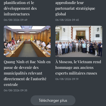
planification et le
approfondir leur
développement des
partenariat stratégique
infrastructures
global
06/08/2026 09:49
06/08/2026 09:45
Quang Ninh et Bac Ninh en
À Moscou, le Vietnam rend
passe de devenir des
hommage aux anciens
municipalités relevant
experts militaires russes
directement de l'autorité
06/08/2026 09:19
centrale
06/08/2026 09:35
Télécharger plus