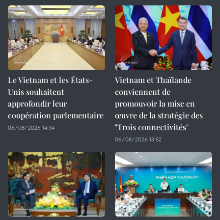
Le Vietnam et les États-
Vietnam et Thaïlande
Unis souhaitent
conviennent de
approfondir leur
promouvoir la mise en
coopération parlementaire
œuvre de la stratégie des
"Trois connectivités"
06/08/2026 14:34
06/08/2026 13:52