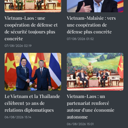
Vietnam-Laos : une
Vietnam-Malaisie : vers
coopération de défense et
une coopération de
de sécurité toujours plus
défense plus concrète
concrète
07/08/2026 01:52
07/08/2026 02:19
Le Vietnam et la Thaïlande
Vietnam-Laos : un
célèbrent 50 ans de
partenariat renforcé
relations diplomatiques
autour d'une économie
autonome
06/08/2026 15:14
06/08/2026 15:01