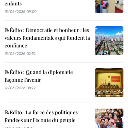
enfants
15/06/2026 09:00
📝Édito : Démocratie et bonheur : les
valeurs fondamentales qui fondent la
confiance
15/06/2026 02:52
📝Édito : Quand la diplomatie
façonne l’avenir
12/06/2026 08:22
📝Édito : La force des politiques
fondées sur l’écoute du peuple
10/06/2026 10:05