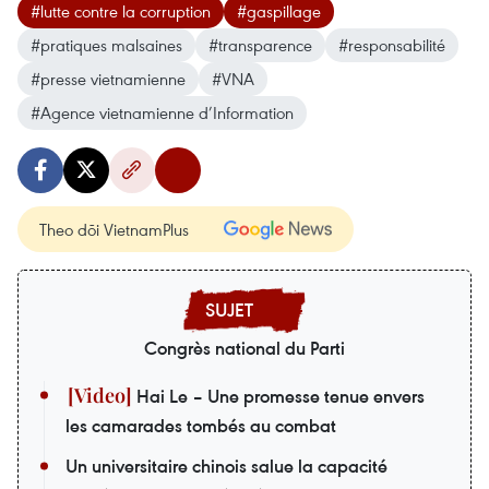
#lutte contre la corruption
#gaspillage
#pratiques malsaines
#transparence
#responsabilité
#presse vietnamienne
#VNA
#Agence vietnamienne d’Information
Theo dõi VietnamPlus
Congrès national du Parti
Hai Le – Une promesse tenue envers
les camarades tombés au combat
Un universitaire chinois salue la capacité