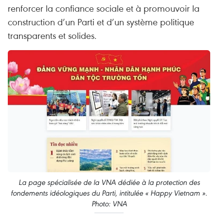
renforcer la confiance sociale et à promouvoir la
construction d’un Parti et d’un système politique
transparents et solides.
La page spécialisée de la VNA dédiée à la protection des
fondements idéologiques du Parti, intitulée « Happy Vietnam ».
Photo: VNA