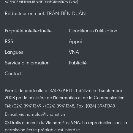
AGENCE VIETNAMIENNE D'INFORMATION (VNA)
Rédacteur en chef: TRÂN TIÊN DUÂN
Propriété intellectuelle
Conditions d'utilisation
RSS
Appui
Langues
VNA
Service d'information
Publicité
Contact
Permis de publication: 1374/GP-BTTTT délivré le 11 septembre
2008 par le ministère de l'Information et de la Communication.
Tél: (024) 39411349 - (024) 39411348, Fax: (024) 39411348
E-mail:
vietnamplus@vnanet.vn
© Droits d'auteur du VietnamPlus, VNA. La reproduction sans la
permission écrite préalable est interdite.