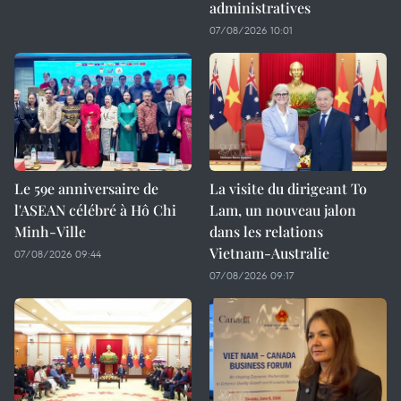
administratives
07/08/2026 10:01
Le 59e anniversaire de
La visite du dirigeant To
l'ASEAN célébré à Hô Chi
Lam, un nouveau jalon
Minh-Ville
dans les relations
Vietnam-Australie
07/08/2026 09:44
07/08/2026 09:17