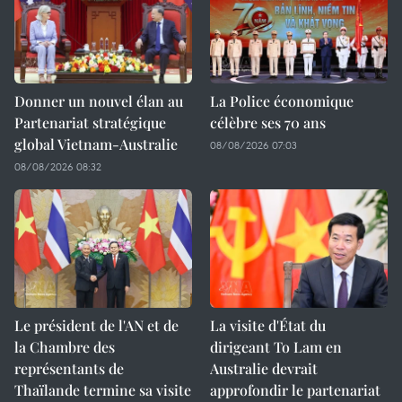
Donner un nouvel élan au
La Police économique
Partenariat stratégique
célèbre ses 70 ans
global Vietnam-Australie
08/08/2026 07:03
08/08/2026 08:32
Le président de l'AN et de
La visite d'État du
la Chambre des
dirigeant To Lam en
représentants de
Australie devrait
Thaïlande termine sa visite
approfondir le partenariat