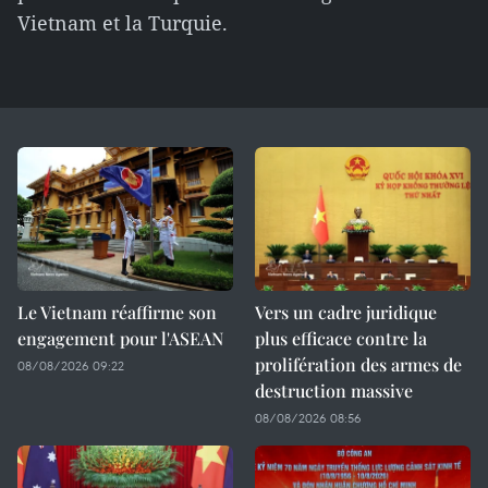
Vietnam et la Turquie.
Le Vietnam réaffirme son
Vers un cadre juridique
engagement pour l'ASEAN
plus efficace contre la
prolifération des armes de
08/08/2026 09:22
destruction massive
08/08/2026 08:56