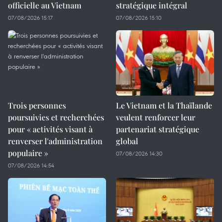
officielle au Vietnam
stratégique intégral
07/08/2026 15:17
07/08/2026 15:10
Trois personnes
Le Vietnam et la Thaïlande
poursuivies et recherchées
veulent renforcer leur
pour « activités visant à
partenariat stratégique
renverser l'administration
global
populaire »
07/08/2026 14:30
07/08/2026 14:54