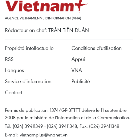
AGENCE VIETNAMIENNE D'INFORMATION (VNA)
Rédacteur en chef: TRÂN TIÊN DUÂN
Propriété intellectuelle
Conditions d'utilisation
RSS
Appui
Langues
VNA
Service d'information
Publicité
Contact
Permis de publication: 1374/GP-BTTTT délivré le 11 septembre
2008 par le ministère de l'Information et de la Communication.
Tél: (024) 39411349 - (024) 39411348, Fax: (024) 39411348
E-mail:
vietnamplus@vnanet.vn