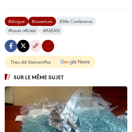
#drogue
#ouverture
#38e Conférence
#hauts officiels
#ASEAN
Theo dõi VietnamPlus
SUR LE MÊME SUJET