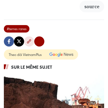
source
#terres rares
Theo dõi VietnamPlus
SUR LE MÊME SUJET