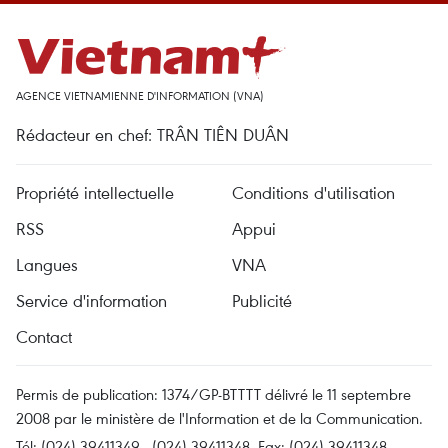
AGENCE VIETNAMIENNE D'INFORMATION (VNA)
Rédacteur en chef: TRÂN TIÊN DUÂN
Propriété intellectuelle
Conditions d'utilisation
RSS
Appui
Langues
VNA
Service d'information
Publicité
Contact
Permis de publication: 1374/GP-BTTTT délivré le 11 septembre
2008 par le ministère de l'Information et de la Communication.
Tél: (024) 39411349 - (024) 39411348, Fax: (024) 39411348