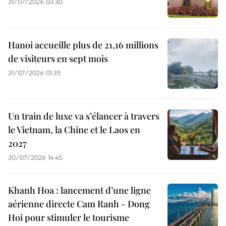
31/07/2026 03:30
Hanoi accueille plus de 21,16 millions
de visiteurs en sept mois ​
31/07/2026 01:35
Un train de luxe va s’élancer à travers
le Vietnam, la Chine et le Laos en
2027
30/07/2026 14:45
Khanh Hoa : lancement d’une ligne
aérienne directe Cam Ranh - Dong
Hoi pour stimuler le tourisme