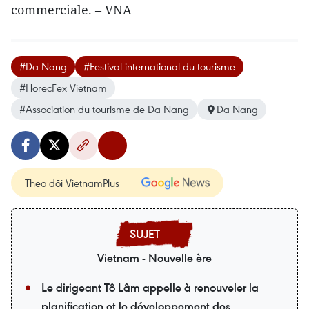
commerciale. – VNA
#Da Nang
#Festival international du tourisme
#HorecFex Vietnam
#Association du tourisme de Da Nang
Da Nang
Theo dõi VietnamPlus
Vietnam - Nouvelle ère
Le dirigeant Tô Lâm appelle à renouveler la
planification et le développement des