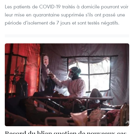
Les patients de COVID-19 traités à domicile pourront voir
leur mise en quarantaine supprimée s'ils ont passé une
période d’isolement de 7 jours et sont testés négatifs.
Record du blian quotien de nouveaux cas