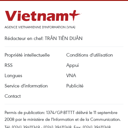
AGENCE VIETNAMIENNE D'INFORMATION (VNA)
Rédacteur en chef: TRÂN TIÊN DUÂN
Propriété intellectuelle
Conditions d'utilisation
RSS
Appui
Langues
VNA
Service d'information
Publicité
Contact
Permis de publication: 1374/GP-BTTTT délivré le 11 septembre
2008 par le ministère de l'Information et de la Communication.
Tél: (024) 39411349 - (024) 39411348, Fax: (024) 39411348