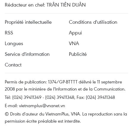
Rédacteur en chef: TRÂN TIÊN DUÂN
Propriété intellectuelle
Conditions d'utilisation
RSS
Appui
Langues
VNA
Service d'information
Publicité
Contact
Permis de publication: 1374/GP-BTTTT délivré le 11 septembre
2008 par le ministère de l'Information et de la Communication.
Tél: (024) 39411349 - (024) 39411348, Fax: (024) 39411348
E-mail:
vietnamplus@vnanet.vn
© Droits d'auteur du VietnamPlus, VNA. La reproduction sans la
permission écrite préalable est interdite.