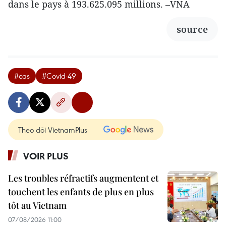
dans le pays à 193.625.095 millions. –VNA
source
#cas
#Covid-49
Theo dõi VietnamPlus
VOIR PLUS
Les troubles réfractifs augmentent et
touchent les enfants de plus en plus
tôt au Vietnam
07/08/2026 11:00