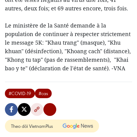
autres, deux fois; et 69 autres encore, trois fois.
Le ministère de la Santé demande à la
population de continuer à respecter strictement
le message 5K: "Khau trang" (masque), "Khu
khuan" (désinfection), "Khoang cach" (distance),
"Khong tu tap" (pas de rassemblements), "Khai
bao y te" (déclaration de l'état de santé). -VNA
#COVID-19
#cas
Theo dõi VietnamPlus