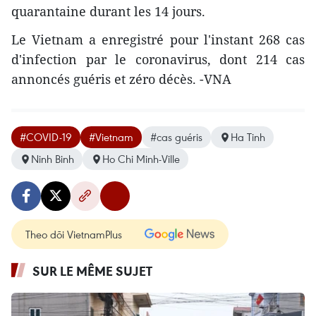
quarantaine durant les 14 jours.
Le Vietnam a enregistré pour l'instant 268 cas
d'infection par le coronavirus, dont 214 cas
annoncés guéris et zéro décès. -VNA
#COVID-19
#Vietnam
#cas guéris
Ha Tinh
Ninh Binh
Ho Chi Minh-Ville
Theo dõi VietnamPlus
SUR LE MÊME SUJET