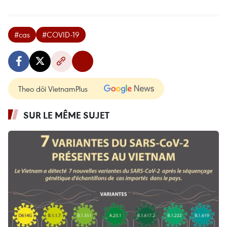
#cas
#COVID-19
Theo dõi VietnamPlus
SUR LE MÊME SUJET