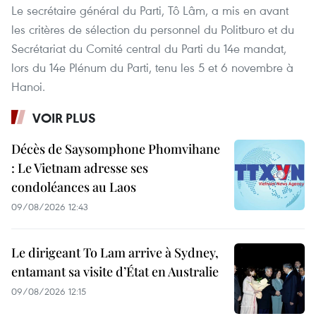
Le secrétaire général du Parti, Tô Lâm, a mis en avant
les critères de sélection du personnel du Politburo et du
Secrétariat du Comité central du Parti du 14e mandat,
lors du 14e Plénum du Parti, tenu les 5 et 6 novembre à
Hanoi.
VOIR PLUS
Décès de Saysomphone Phomvihane
: Le Vietnam adresse ses
condoléances au Laos
09/08/2026 12:43
Le dirigeant To Lam arrive à Sydney,
entamant sa visite d’État en Australie
09/08/2026 12:15