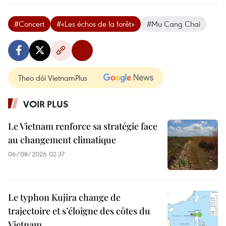
#Concert
#«Les échos de la forêt»
#Mu Cang Chai
Theo dõi VietnamPlus
VOIR PLUS
Le Vietnam renforce sa stratégie face
au changement climatique
06/08/2026 02:37
Le typhon Kujira change de
trajectoire et s’éloigne des côtes du
Vietnam