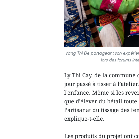
Vang Thi De partageant son expérien
lors des forums int
Ly Thi Cay, de la commune 
jour passé à tisser à l’atelie
l’enfance. Même si les reven
que d’élever du bétail toute
l’artisanat du tissage des 
explique-t-elle.
Les produits du projet ont 