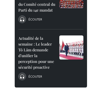
du Comité central du
Parti du 14e mandat
ÉCOUTER
Actualité de la
semaine : Le leader
Tô Lâm demande
d’unifier la
perception pour une
sécurité proactive
ÉCOUTER