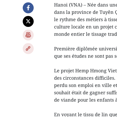
Hanoi (VNA) – Née dans un
dans la province de Tuyên 
le rythme des métiers à tiss
culture locale en un projet 
monde entier le tissage tra
Première diplômée universita
que ses études ne sont pas s
Le projet Hemp Hmong Vietn
des circonstances difficiles
perdu son emploi en ville et
souhait était de gagner suf
de viande pour les enfants à
En voyant le tissu de lin q