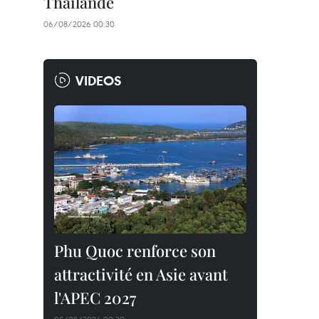
Thaïlande
06/08/2026 00:30
VIDEOS
Phu Quoc renforce son
attractivité en Asie avant
l'APEC 2027