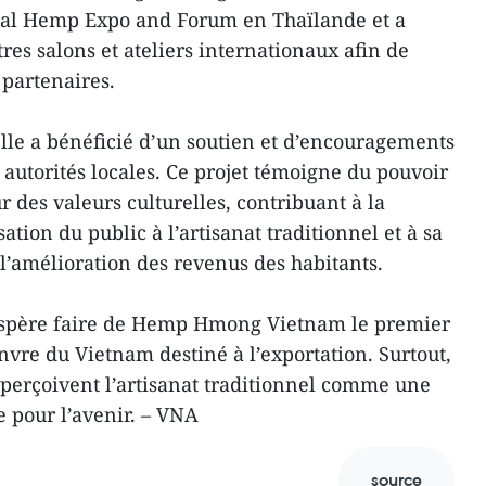
ional Hemp Expo and Forum en Thaïlande et a
es salons et ateliers internationaux afin de
 partenaires.
elle a bénéficié d’un soutien et d’encouragements
 autorités locales. Ce projet témoigne du pouvoir
r des valeurs culturelles, contribuant à la
sation du public à l’artisanat traditionnel et à sa
à l’amélioration des revenus des habitants.
 espère faire de Hemp Hmong Vietnam le premier
nvre du Vietnam destiné à l’exportation. Surtout,
s perçoivent l’artisanat traditionnel comme une
e pour l’avenir. – VNA
source