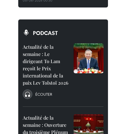
05/08/2026 00:30
PODCAST
Actualité de la
semaine : Le
dirigeant To Lam
reçoit le Prix
international de la
paix Lev Tolstoï 2026
ÉCOUTER
Actualité de la
semaine : Ouverture
du troisième Plénum