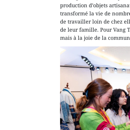
production d’objets artisana
transformé la vie de nombr
de travailler loin de chez e
de leur famille. Pour Vang T
mais à la joie de la communa