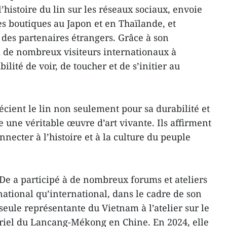
histoire du lin sur les réseaux sociaux, envoie
es boutiques au Japon et en Thaïlande, et
des partenaires étrangers. Grâce à son
i de nombreux visiteurs internationaux à
ibilité de voir, de toucher et de s’initier au
écient le lin non seulement pour sa durabilité et
 une véritable œuvre d’art vivante. Ils affirment
onnecter à l’histoire et à la culture du peuple
 De a participé à de nombreux forums et ateliers
national qu’international, dans le cadre de son
a seule représentante du Vietnam à l’atelier sur le
riel du Lancang-Mékong en Chine. En 2024, elle