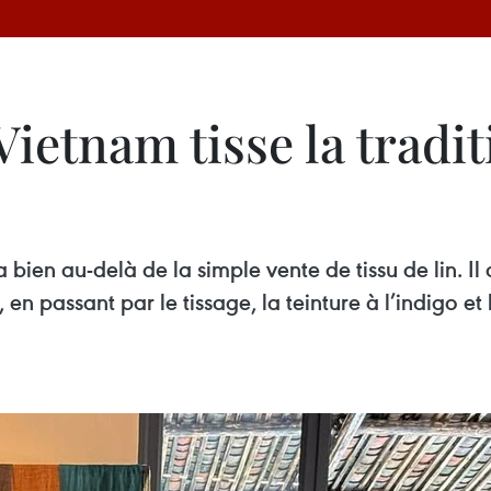
etnam tisse la traditi
ien au-delà de la simple vente de tissu de lin. Il
, en passant par le tissage, la teinture à l’indigo e