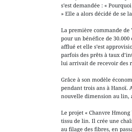
s’est demandée : « Pourquoi 
» Elle a alors décidé de se 
La première commande de Va
pour un bénéfice de 30.000 
afflué et elle s’est approvis
parfois des prêts à taux d’i
lui arrivait de recevoir des 
Grâce à son modèle économi
pendant trois ans à Hanoï. 
nouvelle dimension au lin, a
Le projet « Chanvre Hmong 
tissu de lin. Il crée une ch
au filage des fibres, en passa