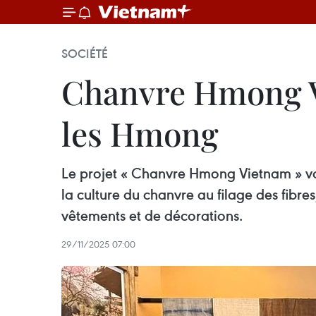
SOCIÉTÉ
Chanvre Hmong Vi
les Hmong
Le projet « Chanvre Hmong Vietnam » va b
la culture du chanvre au filage des fibres
vêtements et de décorations.
29/11/2025 07:00