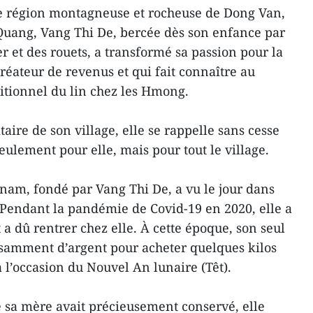
e région montagneuse et rocheuse de Dong Van,
Quang, Vang Thi De, bercée dès son enfance par
er et des rouets, a transformé sa passion pour la
créateur de revenus et qui fait connaître au
ditionnel du lin chez les Hmong.
ire de son village, elle se rappelle sans cesse
eulement pour elle, mais pour tout le village.
am, fondé par Vang Thi De, a vu le jour dans
. Pendant la pandémie de Covid-19 en 2020, elle a
 a dû rentrer chez elle. À cette époque, son seul
fisamment d’argent pour acheter quelques kilos
 l’occasion du Nouvel An lunaire (Têt).
ue sa mère avait précieusement conservé, elle