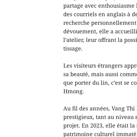
partage avec enthousiasme l’
des courriels en anglais à d
recherche personnellement 
dévouement, elle a accueill
l’atelier, leur offrant la poss
tissage.
Les visiteurs étrangers appr
sa beauté, mais aussi comme
que porter du lin, c’est se c
Hmong.
Au fil des années, Vang Thi
prestigieux, tant au niveau 
projet. En 2023, elle était l
patrimoine culturel immaté