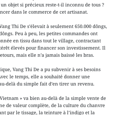
un objet si précieux reste-t-il inconnu de tous ?
lancer dans le commerce de cet artisanat.
ng Thi De s’élevait à seulement 650.000 dôngs,
dôngs. Peu à peu, les petites commandes ont
ionnée en tissu dans tout le village, contractant
ntérêt élevés pour financer son investissement. Il
retours, mais elle n’a jamais baissé les bras.
que, Vang Thi De a pu subvenir à ses besoins
Avec le temps, elle a souhaité donner une
u-delà du simple fait d’en tirer un revenu.
Vietnam » va bien au-delà de la simple vente de
aîne de valeur complète, de la culture du chanvre
nt par le tissage, la teinture à l’indigo et la