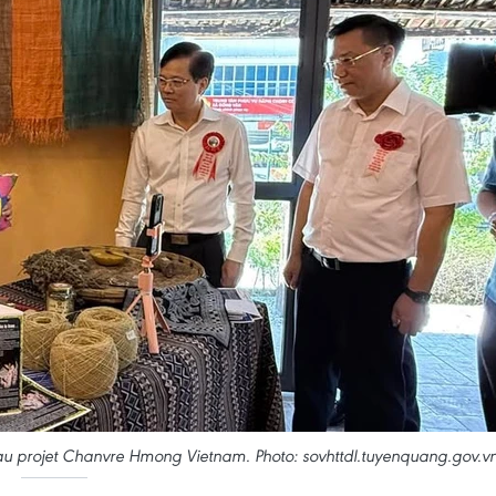
 au projet Chanvre Hmong Vietnam. Photo: sovhttdl.tuyenquang.gov.v