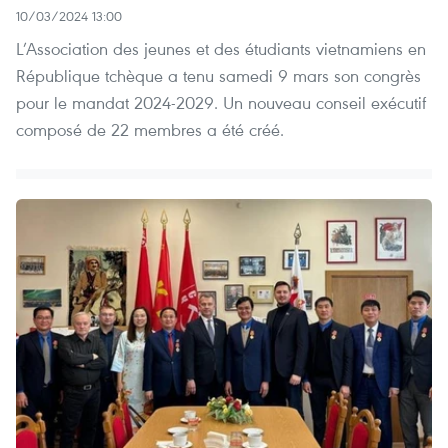
10/03/2024 13:00
L’Association des jeunes et des étudiants vietnamiens en
République tchèque a tenu samedi 9 mars son congrès
pour le mandat 2024-2029. Un nouveau conseil exécutif
composé de 22 membres a été créé.