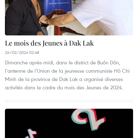
Le mois des Jeunes à Dak Lak
26/02/2024 02:48
Dimanche après-midi, dans le district de Buôn Dôn,
l’antenne de l’Union de la jeunesse communiste Hô Chi
Minh de la province de Dak Lak a organisé diverses
activités dans le cadre du mois des Jeunes de 2024.