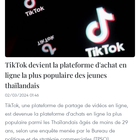
TikTok devient la plateforme d'achat en
ligne la plus populaire des jeunes
thaïlandais
02/03/2024 01:46
TikTok, une plateforme de partage de vidéos en ligne,
est devenue la plateforme d'achats en ligne la plus
populaire parmi les Thaïlandais âgés de moins de 29
ans, selon une enquête menée par le Bureau de
politique et de stratégie commerciales (TPSO).