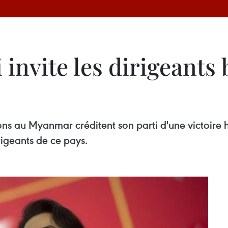
invite les dirigeants
tions au Myanmar créditent son parti d'une victoire
rigeants de ce pays.