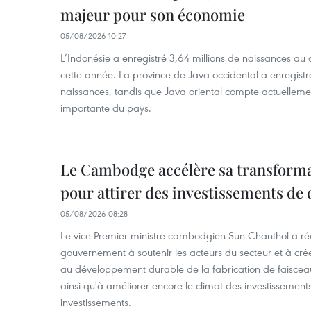
majeur pour son économie
05/08/2026 10:27
L’Indonésie a enregistré 3,64 millions de naissances au 
cette année. La province de Java occidental a enregist
naissances, tandis que Java oriental compte actuelleme
importante du pays.
Le Cambodge accélère sa transformat
pour attirer des investissements de 
05/08/2026 08:28
Le vice-Premier ministre cambodgien Sun Chanthol a r
gouvernement à soutenir les acteurs du secteur et à cr
au développement durable de la fabrication de faiscea
ainsi qu'à améliorer encore le climat des investissement
investissements.