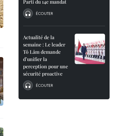
Parti du 14e mandat
ÉCOUTER
Actualité de la
semaine : Le leader
Tô Lâm demande
d’unifier la
perception pour une
sécurité proactive
ÉCOUTER