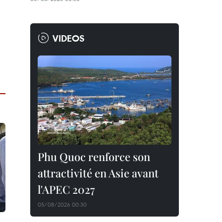
VIDEOS
Phu Quoc renforce son
attractivité en Asie avant
l'APEC 2027
05/08/2026 00:30