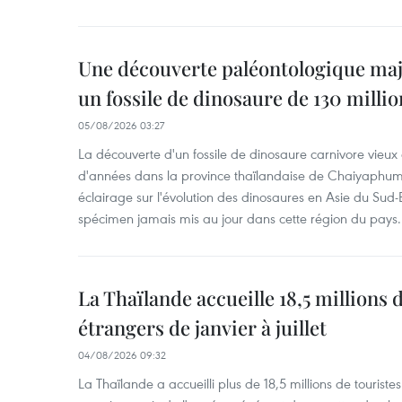
Une découverte paléontologique maj
un fossile de dinosaure de 130 milli
05/08/2026 03:27
La découverte d'un fossile de dinosaure carnivore vieux 
d'années dans la province thaïlandaise de Chaiyaphum
éclairage sur l'évolution des dinosaures en Asie du Sud-Es
spécimen jamais mis au jour dans cette région du pays.
La Thaïlande accueille 18,5 millions 
étrangers de janvier à juillet
04/08/2026 09:32
La Thaïlande a accueilli plus de 18,5 millions de tourist