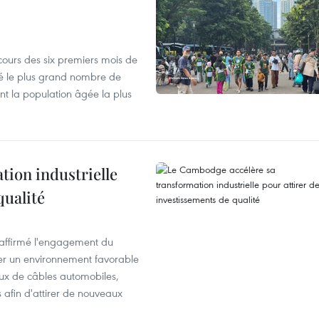
cours des six premiers mois de
ré le plus grand nombre de
nt la population âgée la plus
ion industrielle
qualité
éaffirmé l'engagement du
éer un environnement favorable
ux de câbles automobiles,
s afin d'attirer de nouveaux