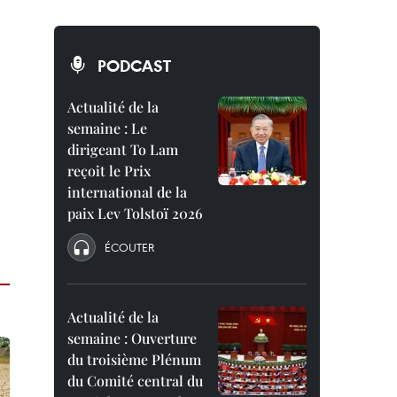
PODCAST
Actualité de la
semaine : Le
dirigeant To Lam
reçoit le Prix
international de la
paix Lev Tolstoï 2026
ÉCOUTER
Actualité de la
semaine : Ouverture
du troisième Plénum
du Comité central du