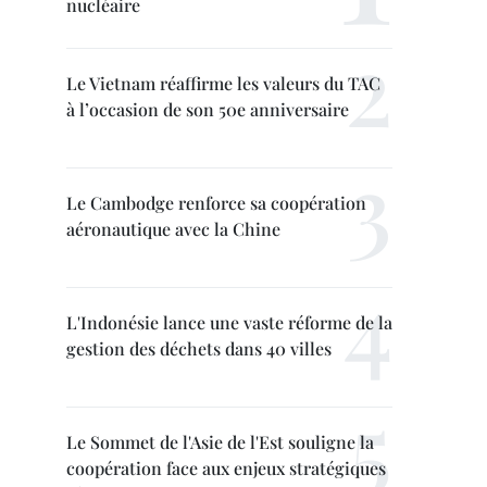
nucléaire
Le Vietnam réaffirme les valeurs du TAC
à l’occasion de son 50e anniversaire
Le Cambodge renforce sa coopération
aéronautique avec la Chine
L'Indonésie lance une vaste réforme de la
gestion des déchets dans 40 villes
Le Sommet de l'Asie de l'Est souligne la
coopération face aux enjeux stratégiques