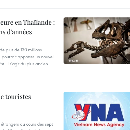
eure en Thaïlande :
ons d’années
de plus de 130 millions
 pourrait apporter un nouvel
t. Il s'agit du plus ancien
de touristes
es étrangers au cours des sept