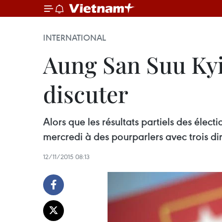
INTERNATIONAL
Aung San Suu Kyi 
discuter
Alors que les résultats partiels des élec
mercredi à des pourparlers avec trois di
12/11/2015 08:13