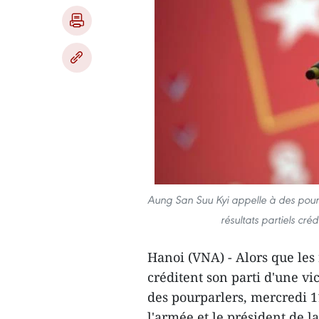
Aung San Suu Kyi appelle à des pourp
résultats partiels créd
Hanoi (VNA) - Alors que les 
créditent son parti d'une vi
des pourparlers, mercredi 1
l'armée et le président de 