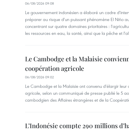
06/08/2026 09:08
Le gouvernement indonésien a élaboré un cadre d'interve
préparer au risque d'un puissant phénomène El Niño a
concentrant sur quatre domaines prioritaires : l'agriculture
les ressources en eau, la santé, ainsi que la pêche et l'a
Le Cambodge et la Malaisie convienne
coopération agricole
06/08/2026 09:02
Le Cambodge et la Malaisie ont convenu d'élargir leur 
agricole, selon un communiqué de presse publié le 5 aoû
cambodgien des Affaires étrangères et de la Coopératio
L’Indonésie compte 290 millions d’h