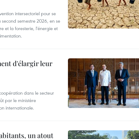
ntion intersectoriel pour se
u second semestre 2026, en se
 et la foresterie, l'énergie et
limentation.
nt d'élargir leur
coopération dans le secteur
t par le ministère
n internationale.
abitants, un atout