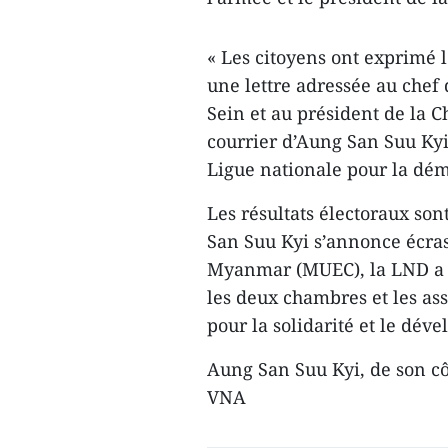
« Les citoyens ont exprimé le
une lettre adressée au chef
Sein et au président de la
courrier d’Aung San Suu Kyi 
Ligue nationale pour la dém
Les résultats électoraux son
San Suu Kyi s’annonce écras
Myanmar (MUEC), la LND a 
les deux chambres et les ass
pour la solidarité et le dév
Aung San Suu Kyi, de son cô
VNA