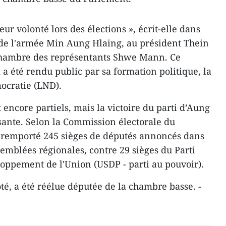
ur volonté lors des élections », écrit-elle dans
 de l'armée Min Aung Hlaing, au président Thein
 ​Chambre des représentants Shwe Mann. Ce
a été rendu public par sa formation politique, la
ocratie (LND).
t encore partiels, mais la victoire du parti d’Aung
ante. Selon la Commission électorale du
remporté 245 sièges de députés annoncés dans
emblées régionales, contre 29 sièges du Parti
eloppement de l'Union (USDP - parti au pouvoir).
té, a été réélue députée de la chambre basse. -