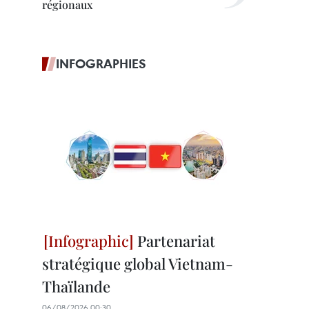
régionaux
INFOGRAPHIES
Partenariat
stratégique global Vietnam-
Thaïlande
06/08/2026 00:30