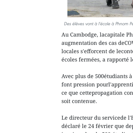
Des élèves vont à l'école à Phnom
Au Cambodge, lacapitale Ph
augmentation des cas deCOVI
locales s'efforcent de lecont
écoles fermées, a rapporté
Avec plus de 500étudiants à
font pression pourl'apprent
ce que cettepropagation con
soit contenue.
Le directeur du servicede 
déclaré le 24 février que de