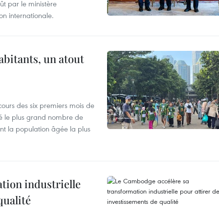
t par le ministère
n internationale.
abitants, un atout
cours des six premiers mois de
ré le plus grand nombre de
nt la population âgée la plus
ion industrielle
qualité