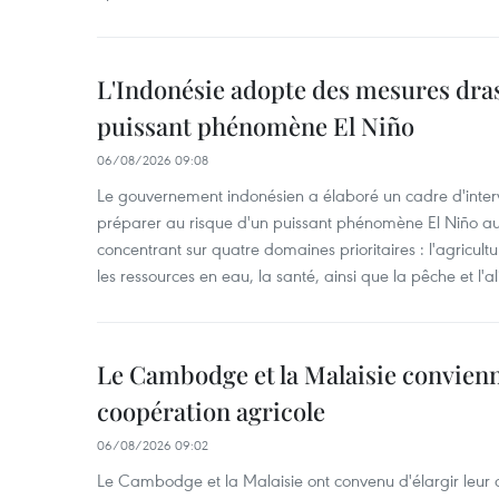
L'Indonésie adopte des mesures dras
puissant phénomène El Niño
06/08/2026 09:08
Le gouvernement indonésien a élaboré un cadre d'interve
préparer au risque d'un puissant phénomène El Niño a
concentrant sur quatre domaines prioritaires : l'agriculture
les ressources en eau, la santé, ainsi que la pêche et l'a
Le Cambodge et la Malaisie convienne
coopération agricole
06/08/2026 09:02
Le Cambodge et la Malaisie ont convenu d'élargir leur 