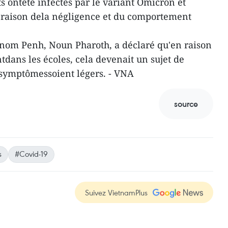
ts ontété infectés par le variant Omicron et
n raison dela négligence et du comportement
nom Penh, Noun Pharoth, a déclaré qu'en raison
tdans les écoles, cela devenait un sujet de
 symptômessoient légers. - VNA
source
s
#Covid-19
Suivez VietnamPlus