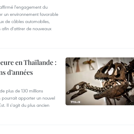
éaffirmé l'engagement du
éer un environnement favorable
ux de câbles automobiles,
s afin d'attirer de nouveaux
eure en Thaïlande :
ons d’années
de plus de 130 millions
 pourrait apporter un nouvel
t. Il s'agit du plus ancien