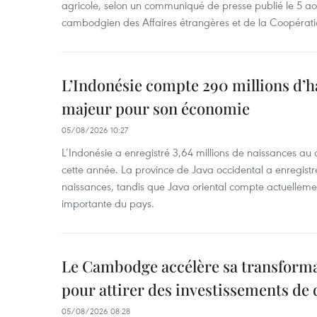
agricole, selon un communiqué de presse publié le 5 aoû
cambodgien des Affaires étrangères et de la Coopératio
L’Indonésie compte 290 millions d’h
majeur pour son économie
05/08/2026 10:27
L’Indonésie a enregistré 3,64 millions de naissances au 
cette année. La province de Java occidental a enregist
naissances, tandis que Java oriental compte actuelleme
importante du pays.
Le Cambodge accélère sa transformat
pour attirer des investissements de 
05/08/2026 08:28