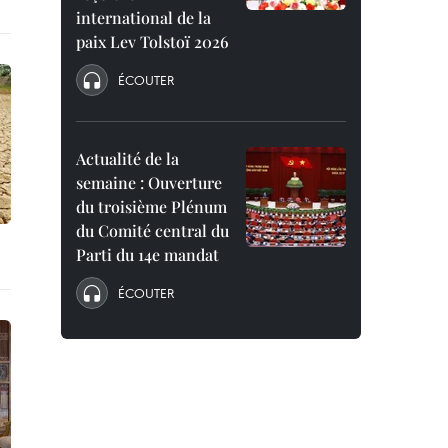
international de la
paix Lev Tolstoï 2026
ÉCOUTER
Actualité de la
semaine : Ouverture
du troisième Plénum
du Comité central du
Parti du 14e mandat
ÉCOUTER