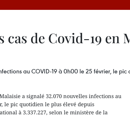
 cas de Covid-19 en M
fections au COVID-19 à 0h00 le 25 février, le pic 
Malaisie a signalé 32.070 nouvelles infections au
, le pic quotidien le plus élevé depuis
ational à 3.337.227, selon le ministère de la