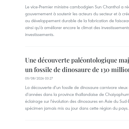
Le vice-Premier ministre cambodgien Sun Chanthol a r
gouvernement à soutenir les acteurs du secteur et à cr
au développement durable de la fabrication de faiscea
ainsi qu'à améliorer encore le climat des investissement
investissements.
Une découverte paléontologique maj
un fossile de dinosaure de 130 milli
05/08/2026 03:27
La découverte d'un fossile de dinosaure carnivore vieux 
d'années dans la province thaïlandaise de Chaiyaphum
éclairage sur l'évolution des dinosaures en Asie du Sud-Es
spécimen jamais mis au jour dans cette région du pays.