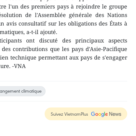
être l'un des premiers pays à rejoindre le groupe
ésolution de l'Assemblée générale des Nations
 avis consultatif sur les obligations des États à
atiques, a-t-il ajouté.
rticipants ont discuté des principaux aspects
 des contributions que les pays d'Asie-Pacifique
tien technique permettant aux pays de s'engager
dure. -VNA
angement climatique
Suivez VietnamPlus