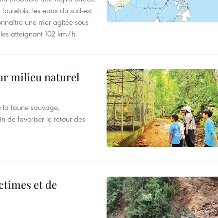
 Toutefois, les eaux du sud-est
onnaître une mer agitée sous
fales atteignant 102 km/h.
ur milieu naturel
 la faune sauvage,
in de favoriser le retour des
ictimes et de