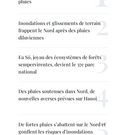
pluies
Inondations et glissements de terrain
frappent le Nord après des pluies
diluviennes
Ea Sô, joyau des écosystèmes de forêts
sempervirentes, devient le 37e parc
national
Des pluies soutenues dans Nord, de
nouvelles averses prévues sur Hanoi
De fortes pluies s’abattent sur le Nord et
gonflent les risques d’inondations