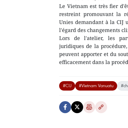
Le Vietnam est très fier d'
restreint promouvant la r
Unies demandant à la CIJ un
l'égard des changements clim
Lors de l'atelier, les pa
juridiques de la procédure,
peuvent apporter et du sou
efficacement dans la procé
#CIJ
#Vietnam Vanuatu
#ch