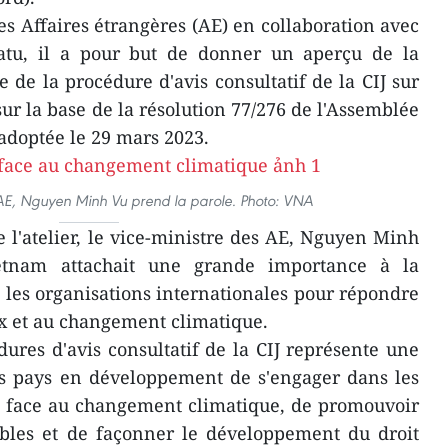
es Affaires étrangères (AE) en collaboration avec
tu, il a pour but de donner un aperçu de la
 de la procédure d'avis consultatif de la CIJ sur
ur la base de la résolution 77/276 de l'Assemblée
adoptée le 29 mars 2023.
 AE, Nguyen Minh Vu prend la parole. Photo: VNA
e l'atelier, le vice-ministre des AE, Nguyen Minh
etnam attachait une grande importance à la
t les organisations internationales pour répondre
 et au changement climatique.
dures d'avis consultatif de la CIJ représente une
es pays en développement de s'engager dans les
e face au changement climatique, de promouvoir
ables et de façonner le développement du droit