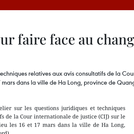
ur faire face au chan
 techniques relatives aux avis consultatifs de la Cour
17 mars dans la ville de Ha Long, province de Quan
ier sur les questions juridiques et techniques
fs de la Cour internationale de justice (CIJ) sur le
eu les 16 et 17 mars dans la ville de Ha Long,
rd).