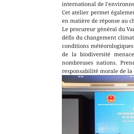
international de l'environne
Cet atelier permet égalem
en matière de réponse au ch
Le procureur général du Va
défis du changement climati
conditions météorologiques 
de la biodiversité menace
nombreuses nations. Pren
responsabilité morale de l