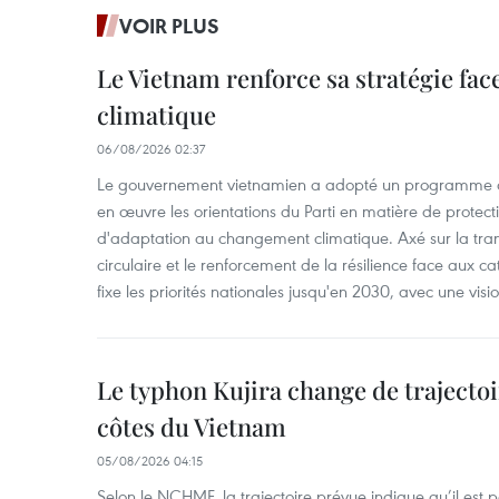
VOIR PLUS
Le Vietnam renforce sa stratégie fa
climatique
06/08/2026 02:37
Le gouvernement vietnamien a adopté un programme d'
en œuvre les orientations du Parti en matière de protect
d'adaptation au changement climatique. Axé sur la trans
circulaire et le renforcement de la résilience face aux c
fixe les priorités nationales jusqu'en 2030, avec une visi
Le typhon Kujira change de trajectoir
côtes du Vietnam
05/08/2026 04:15
Selon le NCHMF, la trajectoire prévue indique qu’il est 