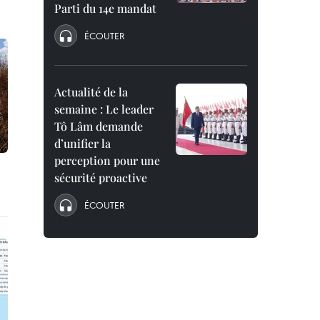
Parti du 14e mandat
ÉCOUTER
Actualité de la
semaine : Le leader
Tô Lâm demande
d’unifier la
perception pour une
sécurité proactive
ÉCOUTER