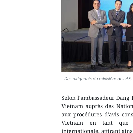
Des dirigeants du ministère des A
Selon l'ambassadeur Dang 
Vietnam auprès des Nations
aux procédures d'avis consu
Vietnam en tant que 
internationale, attirant ain