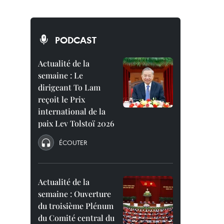
PODCAST
Actualité de la
semaine : Le
dirigeant To Lam
reçoit le Prix
international de la
paix Lev Tolstoï 2026
ÉCOUTER
Actualité de la
semaine : Ouverture
du troisième Plénum
du Comité central du