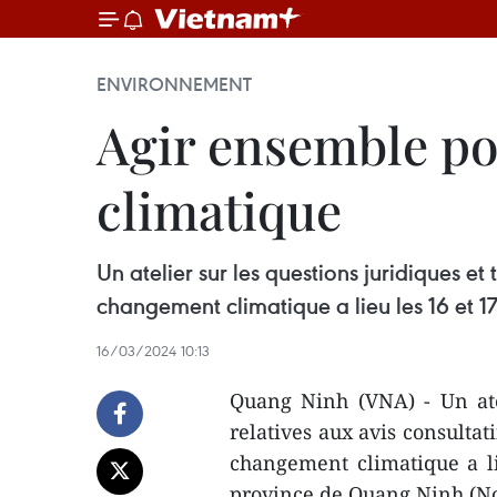
ENVIRONNEMENT
Agir ensemble po
climatique
Un atelier sur les questions juridiques et
changement climatique a lieu les 16 et 
16/03/2024 10:13
Quang Ninh (VNA) - Un atel
relatives aux avis consultati
changement climatique a li
province de Quang Ninh (No