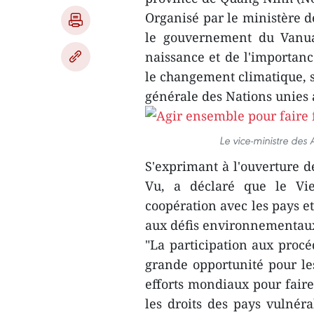
Organisé par le ministère d
le gouvernement du Vanua
naissance et de l'importance
le changement climatique, s
générale des Nations unies 
Le vice-ministre des
S'exprimant à l'ouverture d
Vu, a déclaré que le Vi
coopération avec les pays e
aux défis environnementaux
"La participation aux procé
grande opportunité pour l
efforts mondiaux pour fair
les droits des pays vulnér