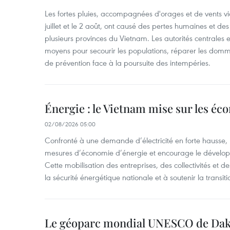
Les fortes pluies, accompagnées d'orages et de vents vio
juillet et le 2 août, ont causé des pertes humaines et d
plusieurs provinces du Vietnam. Les autorités centrales et
moyens pour secourir les populations, réparer les domm
de prévention face à la poursuite des intempéries.
Énergie : le Vietnam mise sur les éco
02/08/2026 05:00
Confronté à une demande d’électricité en forte hausse, l
mesures d’économie d’énergie et encourage le développ
Cette mobilisation des entreprises, des collectivités et d
la sécurité énergétique nationale et à soutenir la transiti
Le géoparc mondial UNESCO de Dak