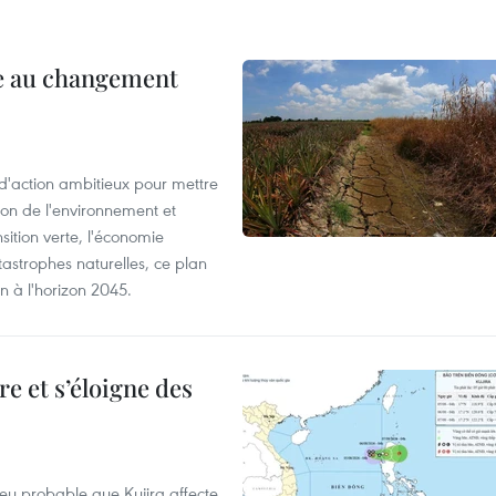
ce au changement
action ambitieux pour mettre
ion de l'environnement et
ition verte, l'économie
atastrophes naturelles, ce plan
on à l'horizon 2045.
e et s’éloigne des
peu probable que Kujira affecte