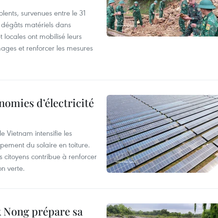
lents, survenues entre le 31
es dégâts matériels dans
 locales ont mobilisé leurs
ages et renforcer les mesures
nomies d’électricité
e Vietnam intensifie les
ement du solaire en toiture.
es citoyens contribue à renforcer
on verte.
 Nong prépare sa