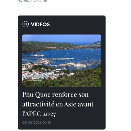
06/08/2026 00:30
VIDEOS
Phu Quoc renforce son
attractivité en Asie avant
l'APEC 2027
05/08/2026 00:30