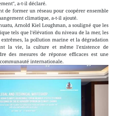
ment", a-t-il déclaré.
ent de former un réseau pour coopérer ensemble
angement climatique, a-t-il ajouté.
nuatu, Arnold Kiel Loughman, a souligné que les
que tels que l'élévation du niveau de la mer, les
extrêmes, la pollution marine et la dégradation
nt la vie, la culture et même l'existence de
dre des mesures de réponse efficaces est une
a communauté internationale.