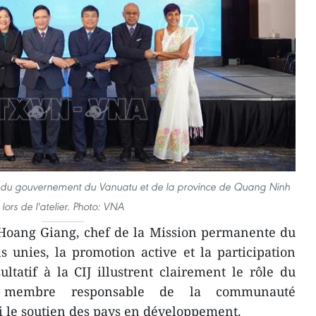
E, du gouvernement du Vanuatu et de la province de Quang Ninh
lors de l'atelier. Photo: VNA
Hoang Giang, chef de la Mission permanente du
 unies, la promotion active et la participation
ltatif à la CIJ illustrent clairement le rôle du
membre responsable de la communauté
si le soutien des pays en développement.