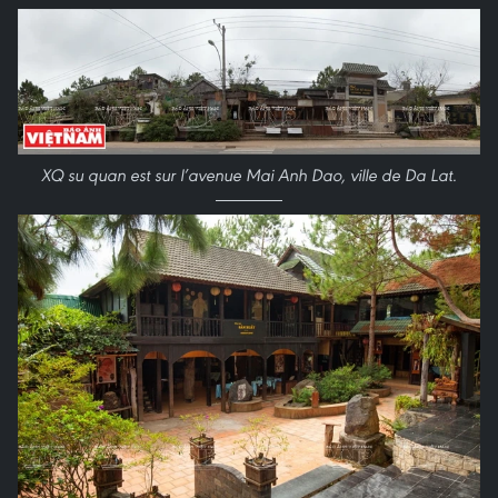
XQ su quan est sur l’avenue Mai Anh Dao, ville de Da Lat
.