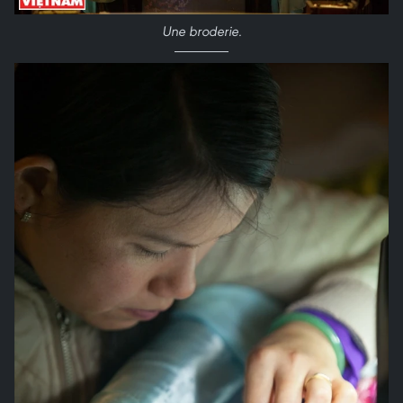
Une broderie
.