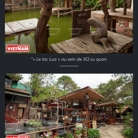
“
« Le lac Lua » au sein de XQ su quan
.