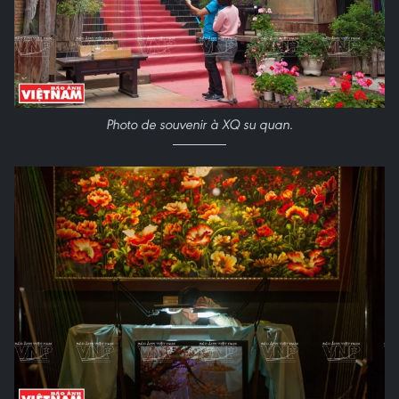
Photo de souvenir à XQ su quan
.