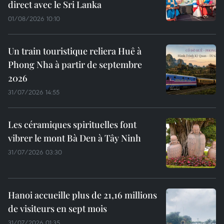
direct avec le Sri Lanka
01/08/2026 10:10
Un train touristique reliera Huê à
Phong Nha à partir de septembre
2026
31/07/2026 14:55
Les céramiques spirituelles font
vibrer le mont Bà Den à Tây Ninh
31/07/2026 03:30
Hanoi accueille plus de 21,16 millions
de visiteurs en sept mois ​
31/07/2026 01:35