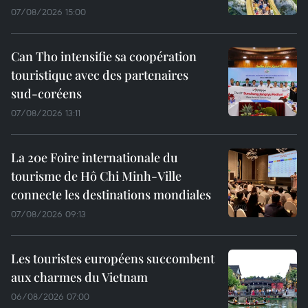
07/08/2026 15:00
Can Tho intensifie sa coopération
touristique avec des partenaires
sud-coréens
07/08/2026 13:11
La 20e Foire internationale du
tourisme de Hô Chi Minh-Ville
connecte les destinations mondiales
07/08/2026 09:13
Les touristes européens succombent
aux charmes du Vietnam
06/08/2026 07:00