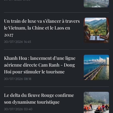
Un train de luxe va s’élancer à travers
le Vietnam, la Chine et le Laos en
2027
30/07/2026 14:45
Khanh Hoa : lancement d’une ligne
aérienne directe Cam Ranh - Dong
Hoi pour stimuler le tourisme
30/07/2026 08:18
Le delta du fleuve Rouge confirme
son dynamisme touristique
30/07/2026 03:40