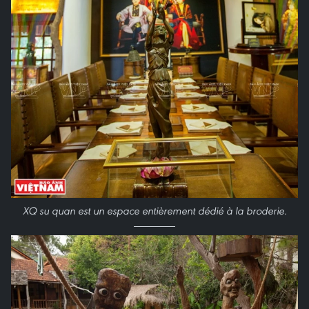
XQ su quan est un espace entièrement dédié à la broderie
.