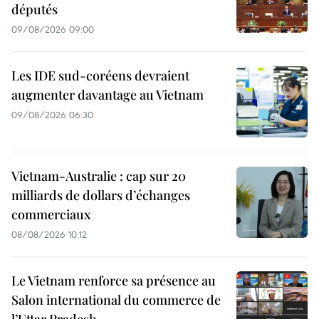
députés
09/08/2026 09:00
Les IDE sud-coréens devraient
augmenter davantage au Vietnam
09/08/2026 06:30
Vietnam-Australie : cap sur 20
milliards de dollars d’échanges
commerciaux
08/08/2026 10:12
Le Vietnam renforce sa présence au
Salon international du commerce de
l’Uttar Pradesh