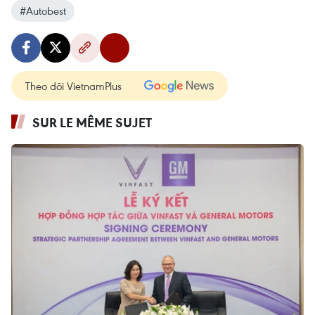
#Autobest
Theo dõi VietnamPlus
SUR LE MÊME SUJET