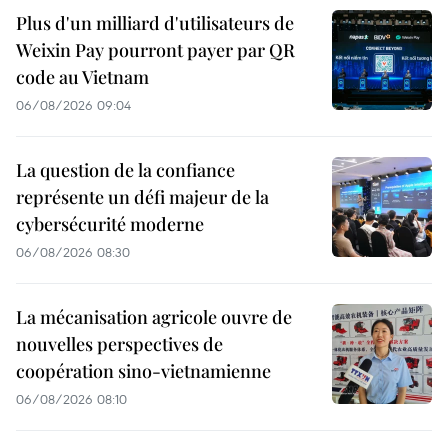
Plus d'un milliard d'utilisateurs de
Weixin Pay pourront payer par QR
code au Vietnam
06/08/2026 09:04
La question de la confiance
représente un défi majeur de la
cybersécurité moderne
06/08/2026 08:30
La mécanisation agricole ouvre de
nouvelles perspectives de
coopération sino-vietnamienne
06/08/2026 08:10