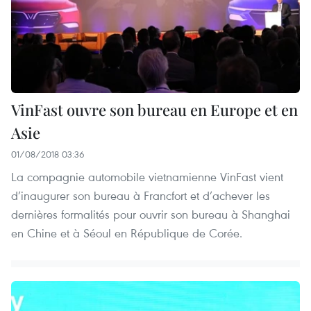
VinFast ouvre son bureau en Europe et en
Asie
01/08/2018 03:36
La compagnie automobile vietnamienne VinFast vient
d’inaugurer son bureau à Francfort et d’achever les
dernières formalités pour ouvrir son bureau à Shanghai
en Chine et à Séoul en République de Corée.