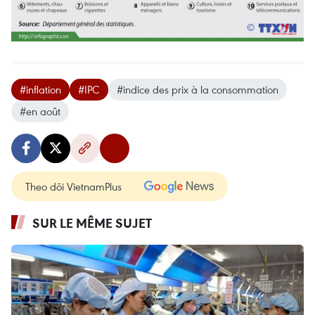
#inflation
#IPC
#indice des prix à la consommation
#en août
Theo dõi VietnamPlus
SUR LE MÊME SUJET