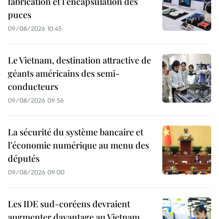
fabrication et l’encapsulation des
puces
09/08/2026 10:45
Le Vietnam, destination attractive de
géants américains des semi-
conducteurs
09/08/2026 09:56
La sécurité du système bancaire et
l’économie numérique au menu des
députés
09/08/2026 09:00
Les IDE sud-coréens devraient
augmenter davantage au Vietnam