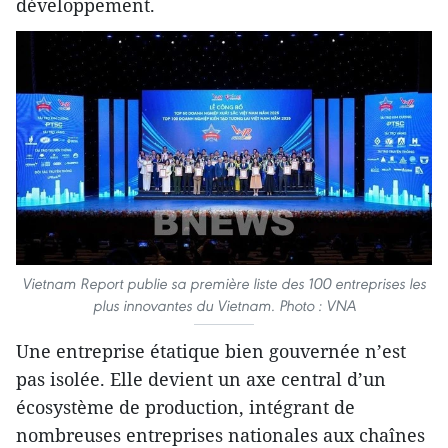
développement.
Vietnam Report publie sa première liste des 100 entreprises les
plus innovantes du Vietnam. Photo : VNA
Une entreprise étatique bien gouvernée n’est
pas isolée. Elle devient un axe central d’un
écosystème de production, intégrant de
nombreuses entreprises nationales aux chaînes