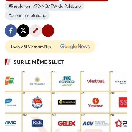
#Résolution n°79-NQ/TW du Politburo
#économie étatique
Theo dõi VietnamPlus
SUR LE MÊME SUJET