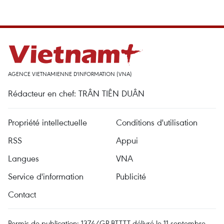
AGENCE VIETNAMIENNE D'INFORMATION (VNA)
Rédacteur en chef: TRÂN TIÊN DUÂN
Propriété intellectuelle
Conditions d'utilisation
RSS
Appui
Langues
VNA
Service d'information
Publicité
Contact
Permis de publication: 1374/GP-BTTTT délivré le 11 septembre