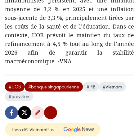
inflationnistes persistent, avec une inflation
moyenne de 3,2 % en 2025 et une inflation
sous-jacente de 3,3 %, principalement tirées par
les coûts de la santé et de l’éducation. Dans ce
contexte, UOB prévoit le maintien du taux de
refinancement à 4,5 % tout au long de l’année
2026 afin de garantir la stabilité
macroéconomique. -VNA
#UOB
#banque singapourienne
#PIB
#Vietnam
#prévision
Theo dõi VietnamPlus