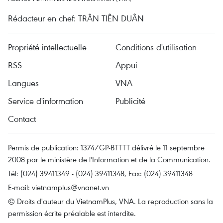
Rédacteur en chef: TRÂN TIÊN DUÂN
Propriété intellectuelle
Conditions d'utilisation
RSS
Appui
Langues
VNA
Service d'information
Publicité
Contact
Permis de publication: 1374/GP-BTTTT délivré le 11 septembre
2008 par le ministère de l'Information et de la Communication.
Tél: (024) 39411349 - (024) 39411348, Fax: (024) 39411348
E-mail:
vietnamplus@vnanet.vn
© Droits d'auteur du VietnamPlus, VNA. La reproduction sans la
permission écrite préalable est interdite.