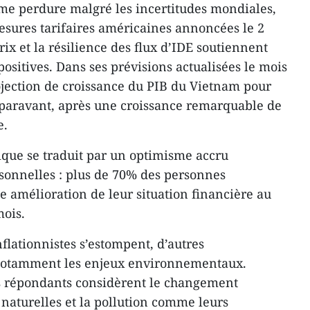
sme perdure malgré les incertitudes mondiales,
sures tarifaires américaines annoncées le 2
prix et la résilience des flux d’IDE soutiennent
ositives. Dans ses prévisions actualisées le mois
ojection de croissance du PIB du Vietnam pour
uparavant, après une croissance remarquable de
e.
ue se traduit par un optimisme accru
sonnelles : plus de 70% des personnes
e amélioration de leur situation financière au
mois.
flationnistes s’estompent, d’autres
notamment les enjeux environnementaux.
s répondants considèrent le changement
 naturelles et la pollution comme leurs