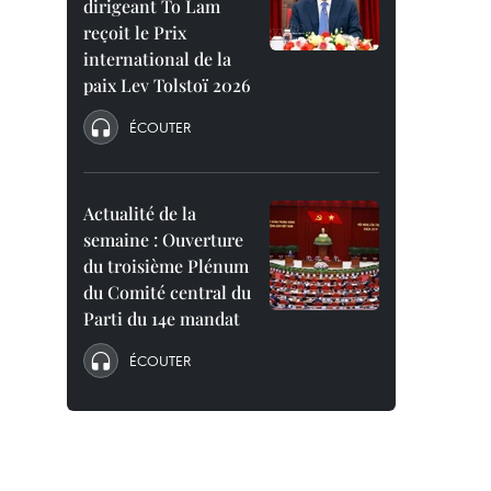
dirigeant To Lam
reçoit le Prix
international de la
paix Lev Tolstoï 2026
ÉCOUTER
Actualité de la
semaine : Ouverture
du troisième Plénum
du Comité central du
Parti du 14e mandat
ÉCOUTER