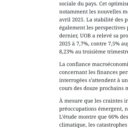
sociale du pays. Cet optimi
notamment les nouvelles me
avril 2025. La stabilité des 
également les perspectives p
dernier, UOB a relevé sa pr
2025 à 7,7%, contre 7,5% a
8,23% au troisième trimestr
La confiance macroéconomiq
concernant les finances per
interrogées s’attendent à un
cours des douze prochains 
À mesure que les craintes in
préoccupations émergent, 
L’étude montre que 66% de
climatique, les catastrophes