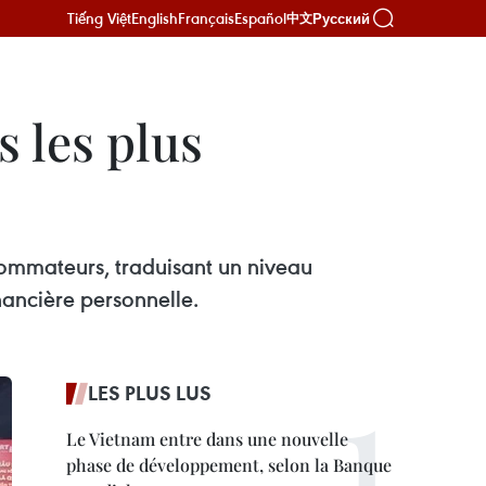
Tiếng Việt
English
Français
Español
Русский
中文
 les plus
ommateurs, traduisant un niveau
ancière personnelle.
LES PLUS LUS
Le Vietnam entre dans une nouvelle
phase de développement, selon la Banque