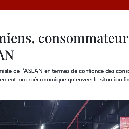
miens, consommateurs
EAN
imiste de l’ASEAN en termes de confiance des cons
nement macroéconomique qu’envers la situation fin