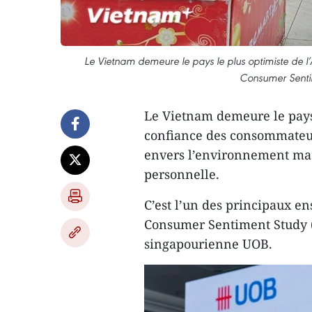
Le Vietnam demeure le pays le plus optimiste de
Consumer Sentim
Le Vietnam demeure le pays
confiance des consommateur
envers l’environnement mac
personnelle.
C’est l’un des principaux e
Consumer Sentiment Study (
singapourienne UOB.