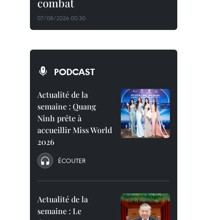
combat
07/08/2026 00:30
PODCAST
Actualité de la
semaine : Quang
Ninh prête à
accueillir Miss World
2026
ÉCOUTER
Actualité de la
semaine : Le