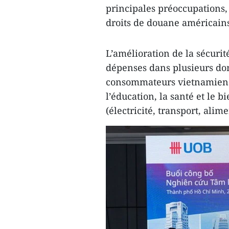
principales préoccupations,
droits de douane américains
L’amélioration de la sécuri
dépenses dans plusieurs dom
consommateurs vietnamiens 
l’éducation, la santé et le 
(électricité, transport, alime