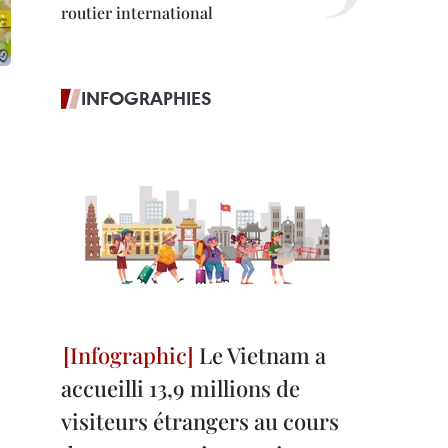
routier international
INFOGRAPHIES
Le Vietnam a
accueilli 13,9 millions de
visiteurs étrangers au cours