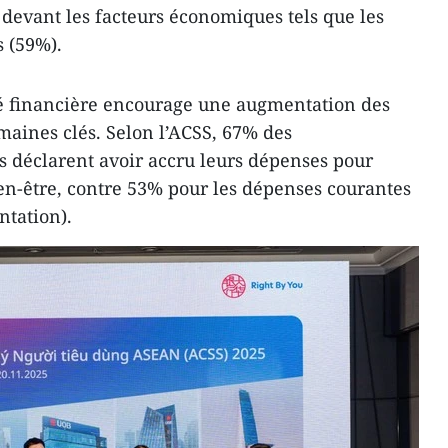
 devant les facteurs économiques tels que les
 (59%).
té financière encourage une augmentation des
aines clés. Selon l’ACSS, 67% des
déclarent avoir accru leurs dépenses pour
bien-être, contre 53% pour les dépenses courantes
ntation).