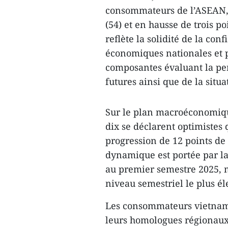
consommateurs de l’ASEAN,
(54) et en hausse de trois p
reflète la solidité de la co
économiques nationales et p
composantes évaluant la per
futures ainsi que de la situa
Sur le plan macroéconomiqu
dix se déclarent optimistes
progression de 12 points de 
dynamique est portée par l
au premier semestre 2025, 
niveau semestriel le plus él
Les consommateurs vietnam
leurs homologues régionaux 