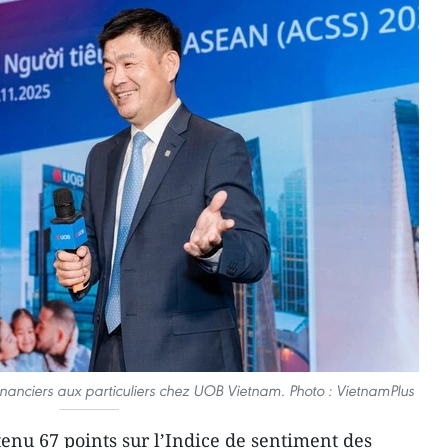
inanciers aux particuliers chez UOB Vietnam. Photo : VietnamPlus
enu 67 points sur l’Indice de sentiment des