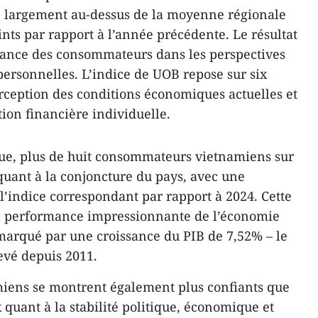
 largement au-dessus de la moyenne régionale
oints par rapport à l’année précédente. Le résultat
nfiance des consommateurs dans les perspectives
ersonnelles. L’indice de UOB repose sur six
ception des conditions économiques actuelles et
tion financière individuelle.
e, plus de huit consommateurs vietnamiens sur
 quant à la conjoncture du pays, avec une
l’indice correspondant par rapport à 2024. Cette
a performance impressionnante de l’économie
marqué par une croissance du PIB de 7,52% – le
evé depuis 2011.
iens se montrent également plus confiants que
quant à la stabilité politique, économique et