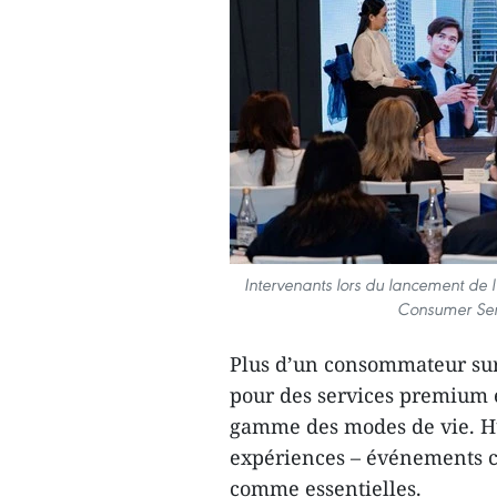
Intervenants lors du lancement de
Consumer Sent
Plus d’un consommateur su
pour des services premium 
gamme des modes de vie. Hu
expériences – événements c
comme essentielles.