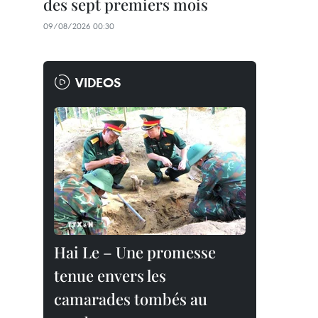
des sept premiers mois
09/08/2026 00:30
VIDEOS
Hai Le – Une promesse
tenue envers les
camarades tombés au