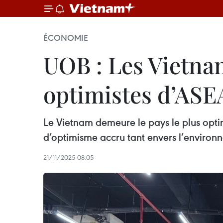
ÉCONOMIE
UOB : Les Vietna
optimistes d’AS
Le Vietnam demeure le pays le plus opt
d’optimisme accru tant envers l’environ
21/11/2025 08:05