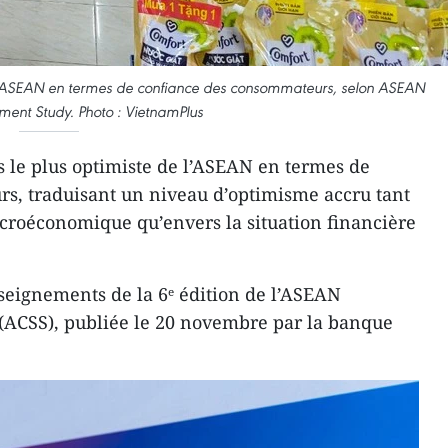
 l’ASEAN en termes de confiance des consommateurs, selon ASEAN
ent Study. Photo : VietnamPlus
 le plus optimiste de l’ASEAN en termes de
s, traduisant un niveau d’optimisme accru tant
roéconomique qu’envers la situation financière
nseignements de la 6ᵉ édition de l’ASEAN
ACSS), publiée le 20 novembre par la banque