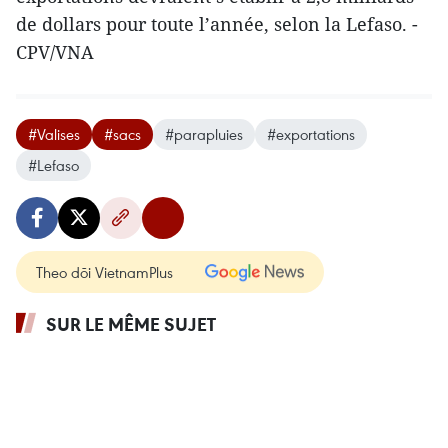
de dollars pour toute l’année, selon la Lefaso. -
CPV/VNA
#Valises
#sacs
#parapluies
#exportations
#Lefaso
Theo dõi VietnamPlus
SUR LE MÊME SUJET