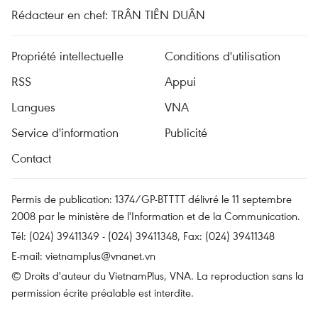
Rédacteur en chef: TRÂN TIÊN DUÂN
Propriété intellectuelle
Conditions d'utilisation
RSS
Appui
Langues
VNA
Service d'information
Publicité
Contact
Permis de publication: 1374/GP-BTTTT délivré le 11 septembre
2008 par le ministère de l'Information et de la Communication.
Tél: (024) 39411349 - (024) 39411348, Fax: (024) 39411348
E-mail:
vietnamplus@vnanet.vn
© Droits d'auteur du VietnamPlus, VNA. La reproduction sans la
permission écrite préalable est interdite.