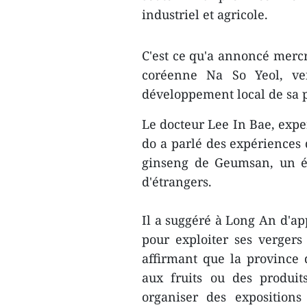
industriel et agricole.
C'est ce qu'a annoncé mercr
coréenne Na So Yeol, v
développement local de sa 
Le docteur Lee In Bae, ex
do a parlé des expériences 
ginseng de Geumsan, un é
d'étrangers.
Il a suggéré à Long An d'ap
pour exploiter ses vergers 
affirmant que la province d
aux fruits ou des produit
organiser des expositions