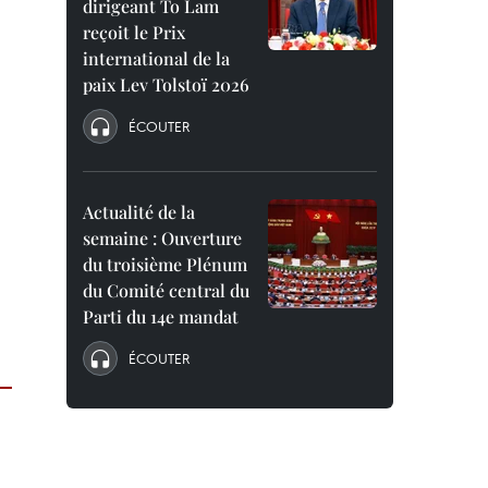
dirigeant To Lam
reçoit le Prix
international de la
paix Lev Tolstoï 2026
ÉCOUTER
Actualité de la
semaine : Ouverture
du troisième Plénum
du Comité central du
Parti du 14e mandat
ÉCOUTER