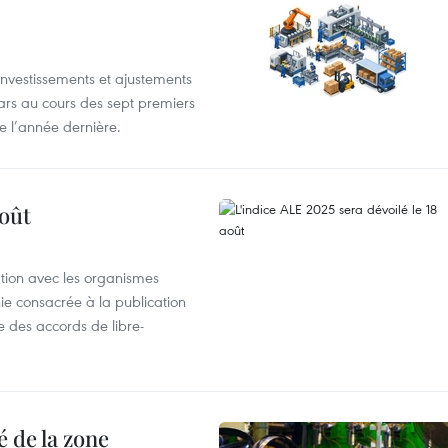
investissements et ajustements
lars au cours des sept premiers
e l’année dernière.
août
ation avec les organismes
e consacrée à la publication
e des accords de libre-
 de la zone