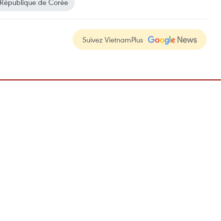
République de Corée
Suivez VietnamPlus