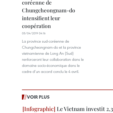
coréenne de
Chungcheongnam-do
intensifient leur
coopération
05/04/2019 04:16
La province sud-coréenne de
Chungcheongnam-do et la province
vietnamienne de Long An (Sud)
renforceront leur collaboration dans le
domaine socio-économique dans le
cadre d’un accord conclu le 4 avril.
VOIR PLUS
Le Vietnam investit 2,3