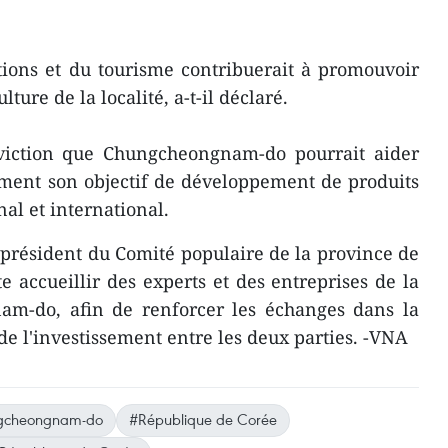
ions et du tourisme contribuerait à promouvoir
ulture de la localité, a-t-il déclaré.
viction que Chungcheongnam-do pourrait aider
ment son objectif de développement de produits
al et international.
président du Comité populaire de la province de
e accueillir des experts et des entreprises de la
m-do, afin de renforcer les échanges dans la
 l'investissement entre les deux parties. -VNA
gcheongnam-do
#République de Corée