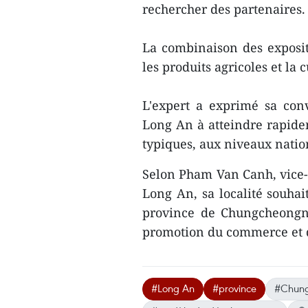
rechercher des partenaires.
La combinaison des exposit
les produits agricoles et la c
L'expert a exprimé sa con
Long An à atteindre rapide
typiques, aux niveaux nation
Selon Pham Van Canh, vice-
Long An, sa localité souhait
province de Chungcheongna
promotion du commerce et de
#Long An
#province
#Chun