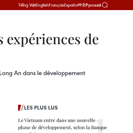
Tiếng Việt
English
Français
Español
Русский
中文
s expériences de
 Long An dans le développement
LES PLUS LUS
Le Vietnam entre dans une nouvelle
phase de développement, selon la Banque