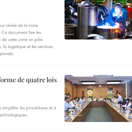
ur révisé de la zone
 Ce document fixe les
 de cette zone un pôle
 la logistique et les services,
gionale.
forme de quatre lois
 simplifier les procédures et à
 technologiques.