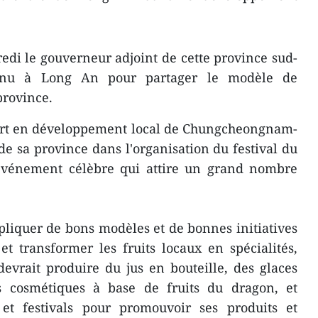
edi le gouverneur adjoint de cette province sud-
enu à Long An pour partager le modèle de
province.
pert en développement local de Chungcheongnam-
de sa province dans l'organisation du festival du
vénement célèbre qui attire un grand nombre
pliquer de bons modèles et de bonnes initiatives
et transformer les fruits locaux en spécialités,
evrait produire du jus en bouteille, des glaces
s cosmétiques à base de fruits du dragon, et
 et festivals pour promouvoir ses produits et