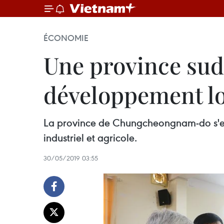
ÉCONOMIE
Une province sud
développement lo
La province de Chungcheongnam-do s'es
industriel et agricole.
30/05/2019 03:55