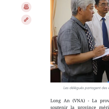
Les délégués partagent des 
Long An (VNA) - La prov
soutenir la province mé