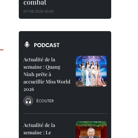
combat
07/08/2026 00:30
PODCAST
Actualité de la
semaine : Quang
Ninh prête à
accueillir Miss World
2026
ÉCOUTER
Actualité de la
semaine : Le