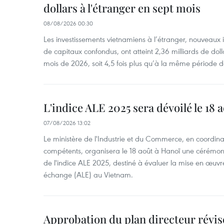
dollars à l'étranger en sept mois
08/08/2026 00:30
Les investissements vietnamiens à l’étranger, nouveaux 
de capitaux confondus, ont atteint 2,36 milliards de dol
mois de 2026, soit 4,5 fois plus qu’à la même période d
L'indice ALE 2025 sera dévoilé le 18 
07/08/2026 13:02
Le ministère de l'Industrie et du Commerce, en coordin
compétents, organisera le 18 août à Hanoï une cérémoni
de l'indice ALE 2025, destiné à évaluer la mise en œuvr
échange (ALE) au Vietnam.
Approbation du plan directeur révisé