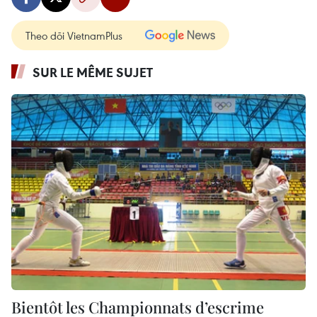
Theo dõi VietnamPlus
SUR LE MÊME SUJET
Bientôt les Championnats d’escrime