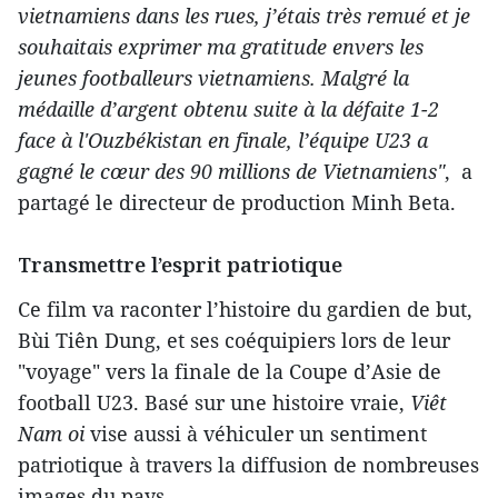
vietnamiens dans les rues, j’étais très remué et je
souhaitais exprimer ma gratitude envers les
jeunes footballeurs vietnamiens. Malgré la
médaille d’argent obtenu suite à la défaite 1-2
face à l'Ouzbékistan en finale, l’équipe U23 a
gagné le cœur des 90 millions de Vietnamiens"
, a
partagé le directeur de production Minh Beta.
Transmettre l’esprit patriotique
Ce film va raconter l’histoire du gardien de but,
Bùi Tiên Dung, et ses coéquipiers lors de leur
"voyage" vers la finale de la Coupe d’Asie de
football U23. Basé sur une histoire vraie,
Viêt
Nam oi
vise aussi à véhiculer un sentiment
patriotique à travers la diffusion de nombreuses
images du pays.