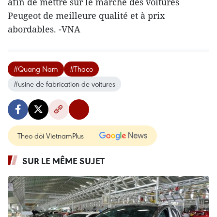
afin de mettre sur le marché des voitures
Peugeot de meilleure qualité et à prix
abordables. -VNA
#Quang Nam
#Thaco
#usine de fabrication de voitures
Theo dõi VietnamPlus
SUR LE MÊME SUJET