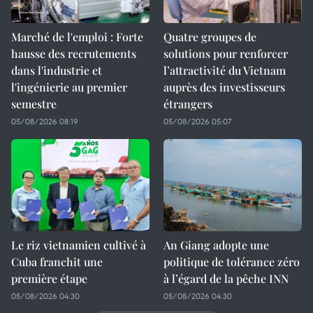
Marché de l'emploi : Forte
Quatre groupes de
hausse des recrutements
solutions pour renforcer
dans l'industrie et
l’attractivité du Vietnam
l'ingénierie au premier
auprès des investisseurs
semestre
étrangers
05/08/2026 08:19
05/08/2026 05:07
Le riz vietnamien cultivé à
An Giang adopte une
Cuba franchit une
politique de tolérance zéro
première étape
à l’égard de la pêche INN
05/08/2026 04:30
05/08/2026 04:30