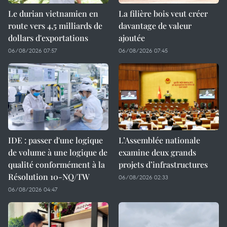
Le durian vietnamien en
La filière bois veut créer
route vers 4,5 milliards de
davantage de valeur
dollars d'exportations
ajoutée
06/08/2026 07:57
06/08/2026 07:45
IDE : passer d'une logique
L’Assemblée nationale
de volume à une logique de
examine deux grands
qualité conformément à la
projets d’infrastructures
Résolution 10-NQ/TW
06/08/2026 02:33
06/08/2026 04:47