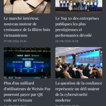
Le marché intérieur,
Le Top 50 des entreprises
nouveau moteur de
publiques les plus
croissance de la filière bois
prestigieuses et
vietnamienne
performantes dévoilé
07/08/2026 02:54
06/08/2026 16:05
Plus d'un milliard
La question de la confiance
d'utilisateurs de Weixin Pay
représente un défi majeur
pourront payer par QR
de la cybersécurité
code au Vietnam
moderne
06/08/2026 09:04
06/08/2026 08:30