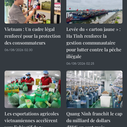
Vietnam : Un cadre légal
Levée du « carton jaune » :
renforcé pour la protection
Ha Tinh renforce la
des consommateurs
gestion communautaire
pour lutter contre la pêche
06/08/2026 02:30
illégale
06/08/2026 02:25
Les exportations agricoles
Quang Ninh franchit le cap
vietnamiennes accélèrent
du milliard de dollars