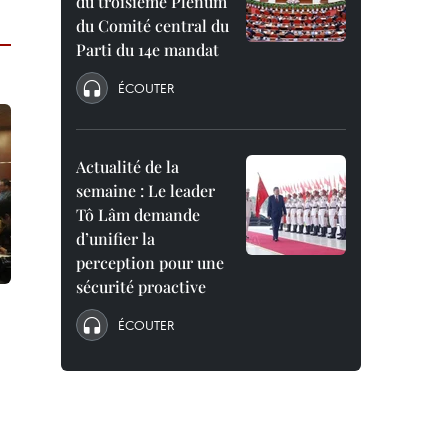
du troisième Plénum
du Comité central du
Parti du 14e mandat
ÉCOUTER
Actualité de la
semaine : Le leader
Tô Lâm demande
d’unifier la
perception pour une
sécurité proactive
ÉCOUTER
6