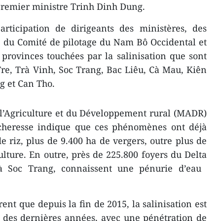
Premier ministre Trinh Dinh Dung.
articipation de dirigeants des ministères, des
, du Comité de pilotage du Nam Bô Occidental et
t provinces touchées par la salinisation que sont
re, Trà Vinh, Soc Trang, Bac Liêu, Cà Mau, Kiên
g et Can Tho.
 l’Agriculture et du Développement rural (MADR)
sécheresse indique que ces phénomènes ont déjà
e riz, plus de 9.400 ha de vergers, outre plus de
lture. En ​outre, ​près de 225.800 ​foyers du Delta
 Soc Trang, connaissent une pénurie d’eau ​
nt que depuis la fin de 2015, la salinisation est
 des dernières années, avec une pénétration de