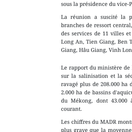
sous la présidence du vice-
​La réunion a suscité la p
branches de ressort central
des services de 11 villes e
Long An, Tien Giang, Ben T
Giang, Hâu Giang, Vinh Lon
Le rapport du ministère de
sur la salinisation et la 
ravagé plus de 208.000 ha d
2.000 ha de bassins d'aquicu
du Mékong, dont 43.000 à
courant.
Les chiffres du MADR montre
plus grave que la moyenne