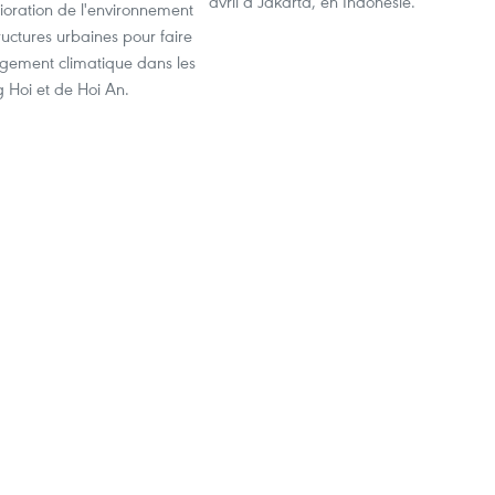
avril à Jakarta, en Indonésie.
ioration de l'environnement
tructures urbaines pour faire
gement climatique dans les
g Hoi et de Hoi An.