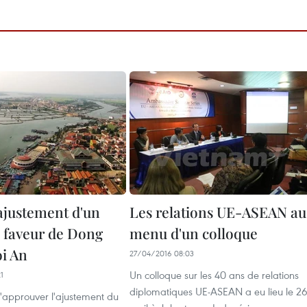
 ajustement d'un
Les relations UE-ASEAN au
n faveur de Dong
menu d'un colloque
oi An
27/04/2016 08:03
Un colloque sur les 40 ans de relations
1
diplomatiques UE-ASEAN a eu lieu le 2
d'approuver l'ajustement du