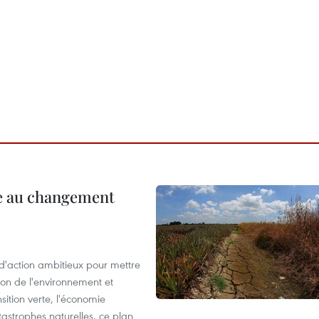
ce au changement
action ambitieux pour mettre
ion de l'environnement et
ition verte, l'économie
atastrophes naturelles, ce plan