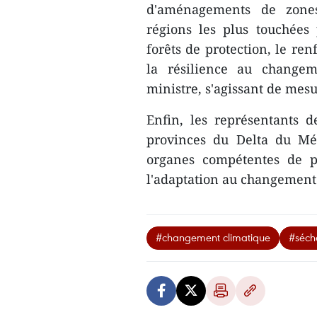
d'aménagements de zones,
régions les plus touchées 
forêts de protection, le re
la résilience au changeme
ministre, s'agissant de mesu
Enfin, les ​représentants 
provinces du Delta du Mé
organes compétentes ​de p
l'adaptation au changement 
#changement climatique
#séch