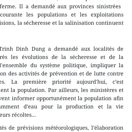
ferme. ​Il a demandé aux provinces sinistrées ​
courante ​les populations et les exploitations
isions, la sécheresse et la salinisation ​continuent
 Trinh Dinh Dung a demandé aux localités de
rès les évolutions de la sécheresse et de la
​l'ensemble du système politique, ​impliquer la
on des activités de prévention et de lutte contre
les. La première priorité aujourd'hui, c’est
nt ​la population. ​Par ailleurs, les ministères et
ent informer ​opportunément la population ​afin
isamment d’eau pour la production et l​a vie
urs récoltes...
ités de prévisions météorologiques, l’élaboration