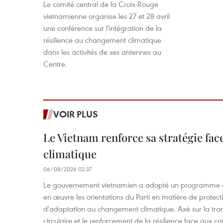
Le comité central de la Croix-Rouge
vietnamienne organise les 27 et 28 avril
une conférence sur l'intégration de la
résilience au changement climatique
dans les activités de ses antennes au
Centre.
VOIR PLUS
Le Vietnam renforce sa stratégie fa
climatique
06/08/2026 02:37
Le gouvernement vietnamien a adopté un programme d'
en œuvre les orientations du Parti en matière de protect
d'adaptation au changement climatique. Axé sur la trans
circulaire et le renforcement de la résilience face aux c