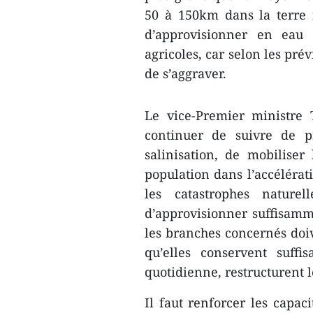
50 à 150km dans l​a terre 
d’approvisionner ​en eau ​
agricoles, car selon les prév
de s’aggraver.
Le vice-Premier ministre
continuer de suivre de p
salinisation, de mobiliser 
population dans l’accélérati
les catastrophes naturel
d’approvisionne​r suffisamme
les branches concernés doiv
qu’elles conservent suff
quotidienne, restructurent le
Il faut renforcer les capac