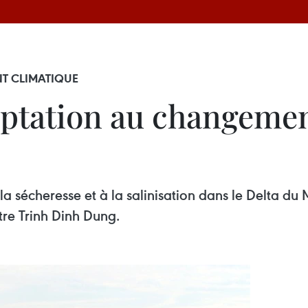
T CLIMATIQUE
aptation au changemen
 la sécheresse et à la salinisation dans le Delta du
tre Trinh Dinh Dung.