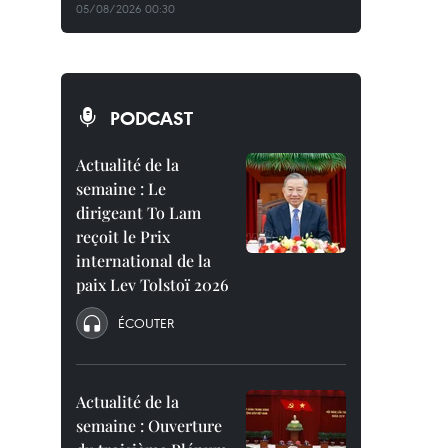
05/08/2026 00:30
PODCAST
Actualité de la
semaine : Le
dirigeant To Lam
reçoit le Prix
international de la
paix Lev Tolstoï 2026
ÉCOUTER
Actualité de la
semaine : Ouverture