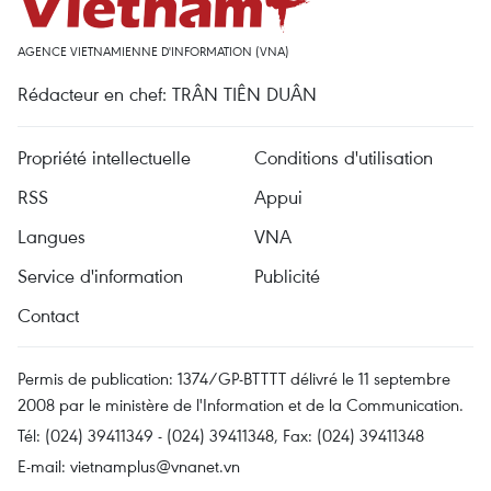
AGENCE VIETNAMIENNE D'INFORMATION (VNA)
Rédacteur en chef: TRÂN TIÊN DUÂN
Propriété intellectuelle
Conditions d'utilisation
RSS
Appui
Langues
VNA
Service d'information
Publicité
Contact
Permis de publication: 1374/GP-BTTTT délivré le 11 septembre
2008 par le ministère de l'Information et de la Communication.
Tél: (024) 39411349 - (024) 39411348, Fax: (024) 39411348
E-mail:
vietnamplus@vnanet.vn