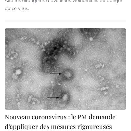
Affaires étrangères a avertit les Vietnamiens du danger
de ce virus.
Nouveau coronavirus : le PM demande
d’appliquer des mesures rigoureuses