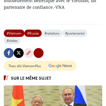
mutuellement bénéfique avec le Vietnam, un
partenaire de confiance.-VNA
#Vietnam
#Russie
#relations
#partenariat
#visites
Theo dõi VietnamPlus
SUR LE MÊME SUJET