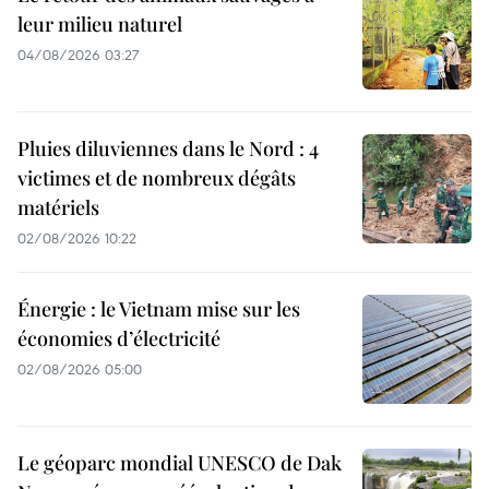
leur milieu naturel
04/08/2026 03:27
Pluies diluviennes dans le Nord : 4
victimes et de nombreux dégâts
matériels
02/08/2026 10:22
Énergie : le Vietnam mise sur les
économies d’électricité
02/08/2026 05:00
Le géoparc mondial UNESCO de Dak