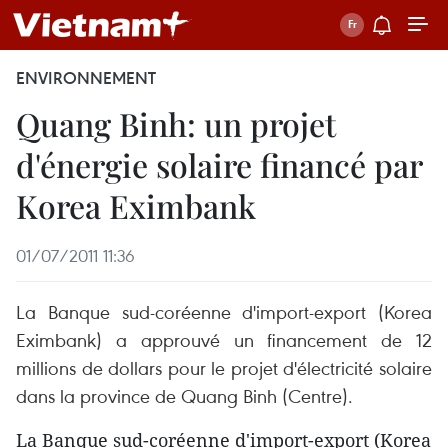
ENVIRONNEMENT
Quang Binh: un projet
d'énergie solaire financé par
Korea Eximbank
01/07/2011 11:36
La Banque sud-coréenne d'import-export (Korea
Eximbank) a approuvé un financement de 12
millions de dollars pour le projet d'électricité solaire
dans la province de Quang Binh (Centre).
La Banque sud-coréenne d'import-export (Korea