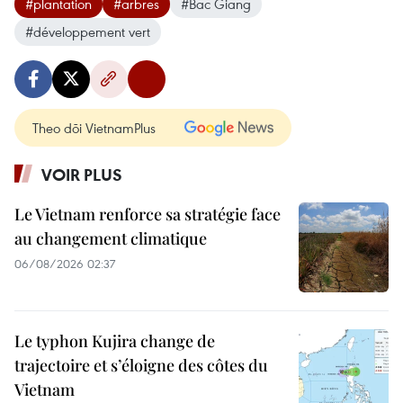
#plantation
#arbres
#Bac Giang
#développement vert
Theo dõi VietnamPlus
VOIR PLUS
Le Vietnam renforce sa stratégie face
au changement climatique
06/08/2026 02:37
Le typhon Kujira change de
trajectoire et s’éloigne des côtes du
Vietnam