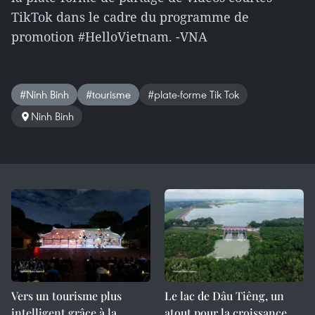
TikTok dans le cadre du programme de
promotion #HelloVietnam. -VNA
#Ninh Binh
#tourisme
#plate-forme Tik Tok
Ninh Binh
Vers un tourisme plus
Le lac de Dâu Tiêng, un
intelligent grâce à la
atout pour la croissance