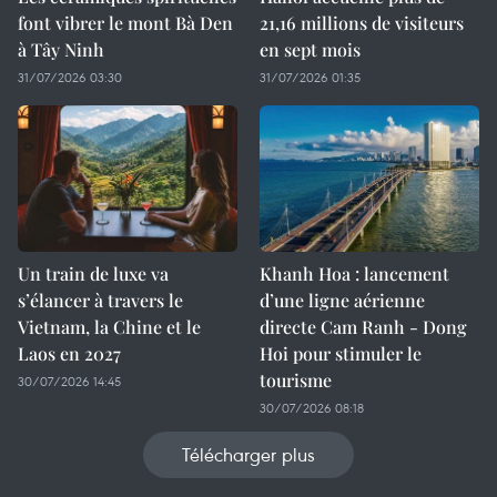
font vibrer le mont Bà Den
21,16 millions de visiteurs
à Tây Ninh
en sept mois ​
31/07/2026 03:30
31/07/2026 01:35
Un train de luxe va
Khanh Hoa : lancement
s’élancer à travers le
d’une ligne aérienne
Vietnam, la Chine et le
directe Cam Ranh - Dong
Laos en 2027
Hoi pour stimuler le
tourisme
30/07/2026 14:45
30/07/2026 08:18
Télécharger plus