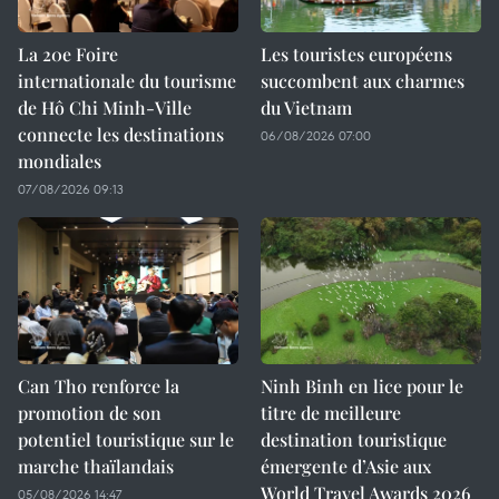
La 20e Foire
Les touristes européens
internationale du tourisme
succombent aux charmes
de Hô Chi Minh-Ville
du Vietnam
connecte les destinations
06/08/2026 07:00
mondiales
07/08/2026 09:13
Can Tho renforce la
Ninh Binh en lice pour le
promotion de son
titre de meilleure
potentiel touristique sur le
destination touristique
marche thaïlandais
émergente d’Asie aux
World Travel Awards 2026
05/08/2026 14:47