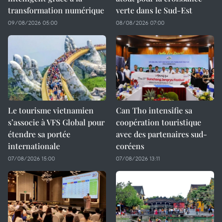
transformation numérique
verte dans le Sud-Est
09/08/2026 05:00
08/08/2026 07:00
Le tourisme vietnamien
Can Tho intensifie sa
s’associe à VFS Global pour
coopération touristique
étendre sa portée
avec des partenaires sud-
internationale
coréens
07/08/2026 15:00
07/08/2026 13:11