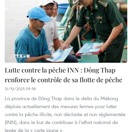
Lutte contre la pêche INN : Dông Thap
renforce le contrôle de sa flotte de pêche
13/10/2025 09:58
La province de Dông Thap dans le delta du Mékong
déploie actuellement des mesures fermes pour lutter
contre la pêche illicite, non déclarée et non réglementée
(INN), dans le but de contribuer à l’effort national de
levée de la « carte jaune ».