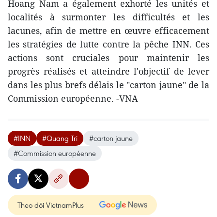
Hoang Nam a également exhorté les unités et
localités à surmonter les difficultés et les
lacunes, afin de mettre en œuvre efficacement
les stratégies de lutte contre la pêche INN. Ces
actions sont cruciales pour maintenir les
progrès réalisés et atteindre l'objectif de lever
dans les plus brefs délais le "carton jaune" de la
Commission européenne. -VNA
#INN
#Quang Tri
#carton jaune
#Commission européenne
Theo dõi VietnamPlus