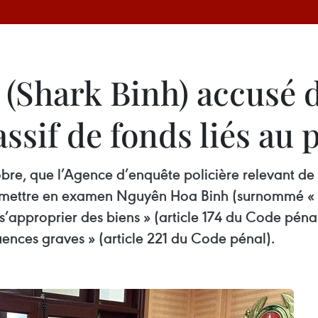
(Shark Binh) accusé 
if de fonds liés au p
bre, que l’Agence d’enquête policière relevant de
de mettre en examen Nguyên Hoa Binh (surnommé « S
’approprier des biens » (article 174 du Code pénal)
ences graves » (article 221 du Code pénal).