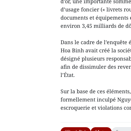
d’or, une importante somme e
d’usage foncier (« livrets r
documents et équipements éle
environ 3,45 milliards de d
Dans le cadre de l’enquête é
Hoa Binh avait créé la socié
désigné plusieurs responsab
afin de dissimuler des reve
l’État.
Sur la base de ces éléments,
formellement inculpé Nguyê
escroquerie et violations c