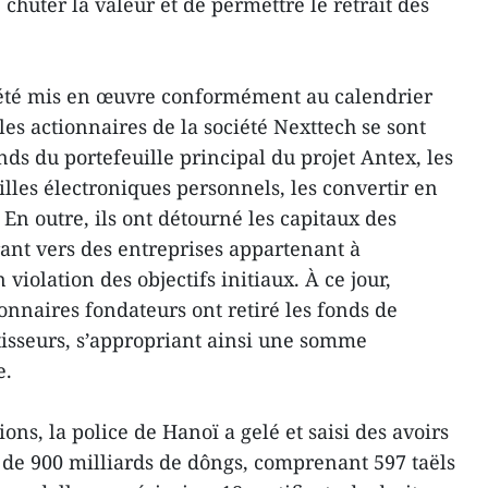
 chuter la valeur et de permettre le retrait des
s été mis en œuvre conformément au calendrier
les actionnaires de la société Nexttech se sont
nds du portefeuille principal du projet Antex, les
illes électroniques personnels, les convertir en
 En outre, ils ont détourné les capitaux des
rant vers des entreprises appartenant à
violation des objectifs initiaux. À ce jour,
onnaires fondateurs ont retiré les fonds de
stisseurs, s’appropriant ainsi une somme
e.
ons, la police de Hanoï a gelé et saisi des avoirs
 de 900 milliards de dôngs, comprenant 597 taëls