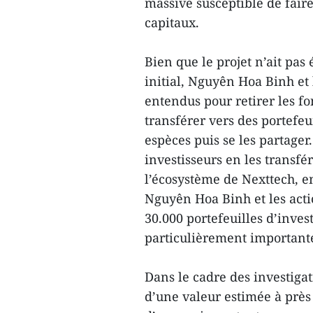
massive susceptible de faire
capitaux.
Bien que le projet n’ait pa
initial, Nguyên Hoa Binh et 
entendus pour retirer les fo
transférer vers des portefeu
espèces puis se les partager.
investisseurs en les transfé
l’écosystème de Nexttech, en 
Nguyên Hoa Binh et les acti
30.000 portefeuilles d’inve
particulièrement important
Dans le cadre des investigati
d’une valeur estimée à près