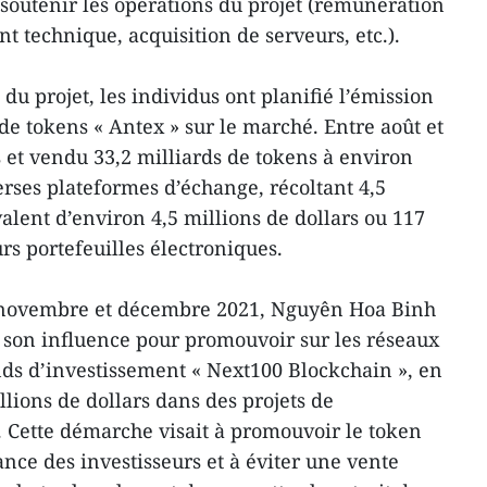
 soutenir les opérations du projet (rémunération
 technique, acquisition de serveurs, etc.).
u projet, les individus ont planifié l’émission
 de tokens « Antex » sur le marché. Entre août et
 et vendu 33,2 milliards de tokens à environ
erses plateformes d’échange, récoltant 4,5
valent d’environ 4,5 millions de dollars ou 117
rs portefeuilles électroniques.
e novembre et décembre 2021, Nguyên Hoa Binh
et son influence pour promouvoir sur les réseaux
ds d’investissement « Next100 Blockchain », en
llions de dollars dans des projets de
 Cette démarche visait à promouvoir le token
ance des investisseurs et à éviter une vente