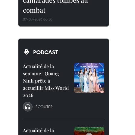
camarades tombés au
combat
07/08/2026 00:30
PODCAST
Actualité de la
semaine : Quang
Ninh prête à
accueillir Miss World
2026
ÉCOUTER
Actualité de la