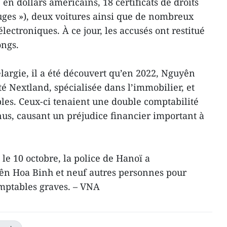
n dollars américains, 18 certificats de droits
ouges »), deux voitures ainsi que de nombreux
ctroniques. À ce jour, les accusés ont restitué
ôngs.
largie, il a été découvert qu’en 2022, Nguyên
té Nextland, spécialisée dans l’immobilier, et
les. Ceux-ci tenaient une double comptabilité
nus, causant un préjudice financier important à
 le 10 octobre, la police de Hanoï a
n Hoa Binh et neuf autres personnes pour
omptables graves. – VNA