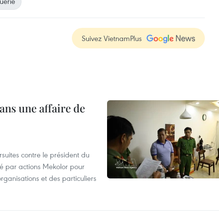
uerie
Suivez VietnamPlus
ans une affaire de
suites contre le président du
été par actions Mekolor pour
organisations et des particuliers