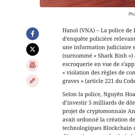
Pho
Hanoï (VNA) – La police de 
d’enquête policière relevant
une information judiciaire
(surnommé « Shark Binh ») 
escroquerie en vue de s’appr
« violation des règles de c
graves » (article 221 du Cod
Selon la police, Nguyên Hoa
d’investir 5 milliards de dô
projet de cryptomonnaie Ant
avait ordonné la création de
technologiques Blockchain 