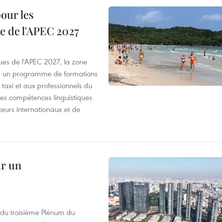
our les
e de l'APEC 2027
es de l'APEC 2027, la zone
, un programme de formations
taxi et aux professionnels du
r les compétences linguistiques
iteurs internationaux et de
ur un
s du troisième Plénum du