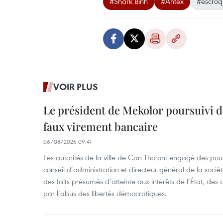
#Shark Binh
#Antex
#escroq
VOIR PLUS
Le président de Mekolor poursuivi d
faux virement bancaire
06/08/2026 09:41
Les autorités de la ville de Can Tho ont engagé des pour
conseil d’administration et directeur général de la soci
des faits présumés d’atteinte aux intérêts de l’État, des 
par l’abus des libertés démocratiques.