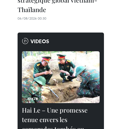
stratégique global Vietnam-
Thaïlande
06/08/2026 00:30
VIDEOS
Hai Le – Une promesse
tenue envers les