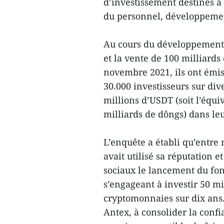
d’investissement destinés à
du personnel, développement
Au cours du développement d
et la vente de 100 milliards
novembre 2021, ils ont émis
30.000 investisseurs sur div
millions d’USDT (soit l’équi
milliards de dôngs) dans leu
L’enquête a établi qu’entr
avait utilisé sa réputation 
sociaux le lancement du fon
s’engageant à investir 50 mi
cryptomonnaies sur dix ans.
Antex, à consolider la confi