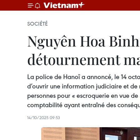
SOCIÉTÉ
Nguyên Hoa Binh 
détournement mass
La police de Hanoï a annoncé, le 14 octo
d’ouvrir une information judiciaire et 
personnes pour « escroquerie en vue de s
comptabilité ayant entraîné des conséqu
14/10/2025 09:53