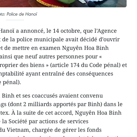
to: Police de Hanoï
Hanoï a annoncé, le 14 octobre, que l’Agence
 de la police municipale avait décidé d’ouvrir
 et de mettre en examen Nguyên Hoa Binh
ainsi que neuf autres personnes pour «
oprier des biens » (article 174 du Code pénal) et
omptabilité ayant entraîné des conséquences
e pénal).
 Binh et ses coaccusés avaient convenu
ngs (dont 2 milliards apportés par Binh) dans le
ex. À la suite de cet accord, Nguyên Hoa Binh
 la Société par actions de services
du Vietnam, chargée de gérer les fonds