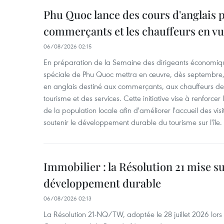
Phu Quoc lance des cours d'anglais p
commerçants et les chauffeurs en vu
06/08/2026 02:15
En préparation de la Semaine des dirigeants économiqu
spéciale de Phu Quoc mettra en œuvre, dès septembre
en anglais destiné aux commerçants, aux chauffeurs de 
tourisme et des services. Cette initiative vise à renforce
de la population locale afin d'améliorer l'accueil des vis
soutenir le développement durable du tourisme sur l'île.
Immobilier : la Résolution 21 mise s
développement durable
06/08/2026 02:13
La Résolution 21-NQ/TW, adoptée le 28 juillet 2026 lor