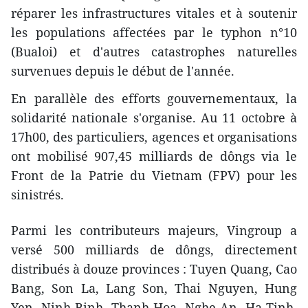
réparer les infrastructures vitales et à soutenir
les populations affectées par le typhon n°10
(Bualoi) et d'autres catastrophes naturelles
survenues depuis le début de l'année.
En parallèle des efforts gouvernementaux, la
solidarité nationale s'organise. Au 11 octobre à
17h00, des particuliers, agences et organisations
ont mobilisé 907,45 milliards de dôngs via le
Front de la Patrie du Vietnam (FPV) pour les
sinistrés.
Parmi les contributeurs majeurs, Vingroup a
versé 500 milliards de dôngs, directement
distribués à douze provinces : Tuyen Quang, Cao
Bang, Son La, Lang Son, Thai Nguyen, Hung
Yen, Ninh Binh, Thanh Hoa, Nghe An, Ha Tinh,