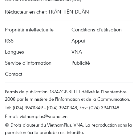
Rédacteur en chef: TRÂN TIÊN DUÂN
Propriété intellectuelle
Conditions d'utilisation
RSS
Appui
Langues
VNA
Service d'information
Publicité
Contact
Permis de publication: 1374/GP-BTTTT délivré le 11 septembre
2008 par le ministère de l'Information et de la Communication.
Tél: (024) 39411349 - (024) 39411348, Fax: (024) 39411348
E-mail:
vietnamplus@vnanet.vn
© Droits d'auteur du VietnamPlus, VNA. La reproduction sans la
permission écrite préalable est interdite.