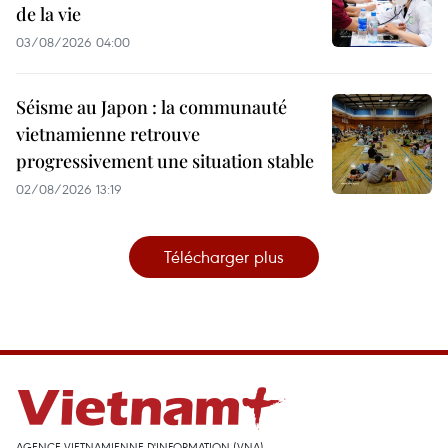
de la vie
03/08/2026 04:00
Séisme au Japon : la communauté
vietnamienne retrouve
progressivement une situation stable
02/08/2026 13:19
Télécharger plus
AGENCE VIETNAMIENNE D'INFORMATION (VNA)