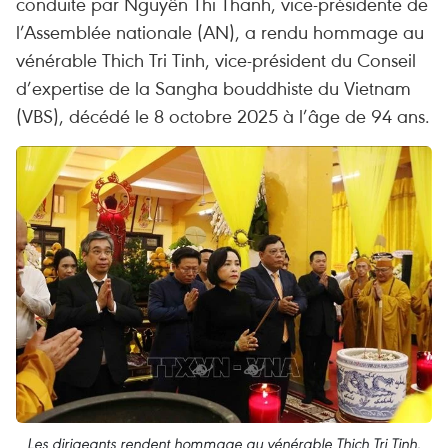
conduite par Nguyên Thi Thanh, vice-présidente de
l’Assemblée nationale (AN), a rendu hommage au
vénérable Thich Tri Tinh, vice-président du Conseil
d’expertise de la Sangha bouddhiste du Vietnam
(VBS), décédé le 8 octobre 2025 à l’âge de 94 ans.
Les dirigeants rendent hommage au vénérable Thich Tri Tinh.