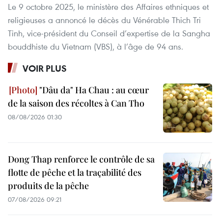
Le 9 octobre 2025, le ministère des Affaires ethniques et
religieuses a annoncé le décès du Vénérable Thich Tri
Tinh, vice-président du Conseil d’expertise de la Sangha
bouddhiste du Vietnam (VBS), à l’âge de 94 ans.
VOIR PLUS
"Dâu da" Ha Chau : au cœur
de la saison des récoltes à Can Tho
08/08/2026 01:30
Dong Thap renforce le contrôle de sa
flotte de pêche et la traçabilité des
produits de la pêche
07/08/2026 09:21