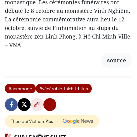
monastique. Les cérémonies funéraires ont
débuté le 8 octobre au monastère Vinh Nghiêm.
La cérémonie commémorative aura lieu le 12
octobre, suivie de l’inhumation au stupa du
monastère zen Linh Phong, à Hô Chi Minh-Ville.
– VNA
source
#hommage
#vénérable Thich Tri Tinh
Theo dõi VietnamPlus