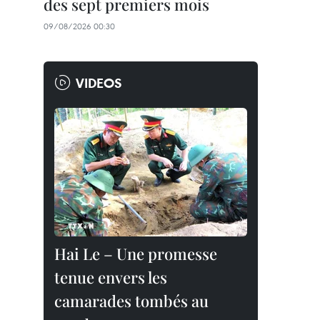
des sept premiers mois
09/08/2026 00:30
VIDEOS
Hai Le – Une promesse
tenue envers les
camarades tombés au