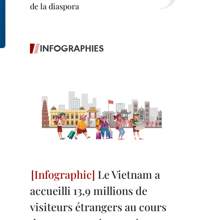
de la diaspora
INFOGRAPHIES
Le Vietnam a
accueilli 13,9 millions de
visiteurs étrangers au cours