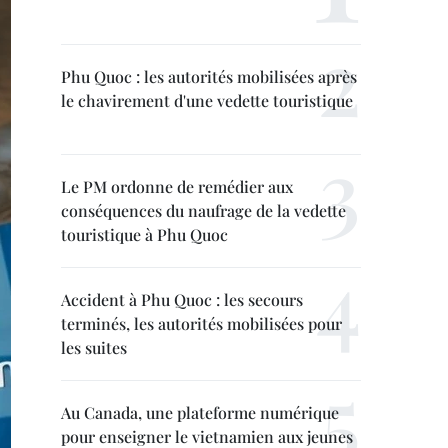
Phu Quoc : les autorités mobilisées après
le chavirement d'une vedette touristique
Le PM ordonne de remédier aux
conséquences du naufrage de la vedette
touristique à Phu Quoc
Accident à Phu Quoc : les secours
terminés, les autorités mobilisées pour
les suites
Au Canada, une plateforme numérique
pour enseigner le vietnamien aux jeunes