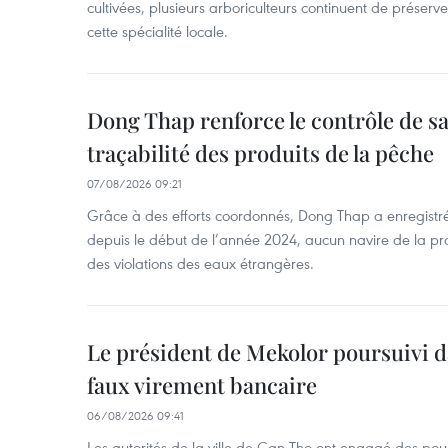
cultivées, plusieurs arboriculteurs continuent de préserve
cette spécialité locale.
Dong Thap renforce le contrôle de sa 
traçabilité des produits de la pêche
07/08/2026 09:21
Grâce à des efforts coordonnés, Dong Thap a enregistré
depuis le début de l’année 2024, aucun navire de la pr
des violations des eaux étrangères.
Le président de Mekolor poursuivi d
faux virement bancaire
06/08/2026 09:41
Les autorités de la ville de Can Tho ont engagé des pour