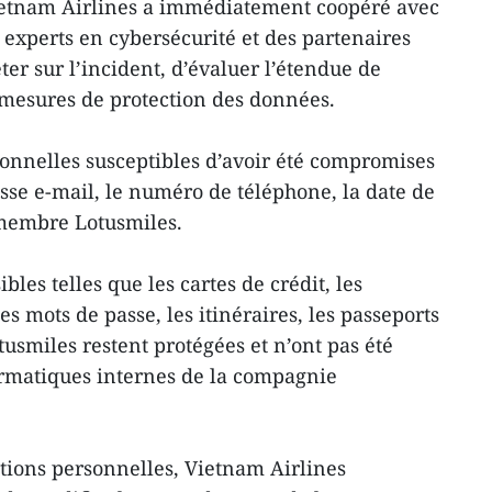
Vietnam Airlines a immédiatement coopéré avec
 experts en cybersécurité et des partenaires
er sur l’incident, d’évaluer l’étendue de
s mesures de protection des données.
onnelles susceptibles d’avoir été compromises
se e-mail, le numéro de téléphone, la date de
membre Lotusmiles.
bles telles que les cartes de crédit, les
s mots de passe, les itinéraires, les passeports
tusmiles restent protégées et n’ont pas été
ormatiques internes de la compagnie
tions personnelles, Vietnam Airlines