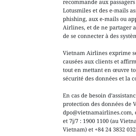
recommande aux passagers d
Lotusmiles et des e-mails ass
phishing, aux e-mails ou ap
Airlines, et de ne partager
de se connecter à des systè
Vietnam Airlines exprime se
causées aux clients et affir
tout en mettant en œuvre to
sécurité des données et la c
En cas de besoin d’assistan
protection des données de V
dpo@vietnamairlines.com, ou
et 7j/7 : 1900 1100 (au Vie
Vietnam) et +84 24 3832 032