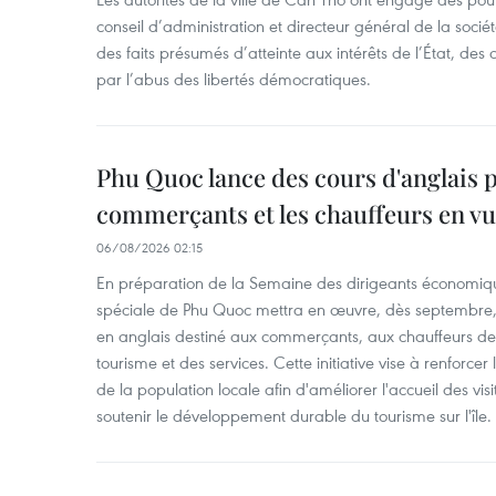
conseil d’administration et directeur général de la soci
des faits présumés d’atteinte aux intérêts de l’État, des 
par l’abus des libertés démocratiques.
Phu Quoc lance des cours d'anglais p
commerçants et les chauffeurs en vu
06/08/2026 02:15
En préparation de la Semaine des dirigeants économiqu
spéciale de Phu Quoc mettra en œuvre, dès septembre
en anglais destiné aux commerçants, aux chauffeurs de 
tourisme et des services. Cette initiative vise à renforce
de la population locale afin d'améliorer l'accueil des vis
soutenir le développement durable du tourisme sur l'île.