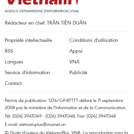
AGENCE VIETNAMIENNE D'INFORMATION (VNA)
Rédacteur en chef: TRÂN TIÊN DUÂN
Propriété intellectuelle
Conditions d'utilisation
RSS
Appui
Langues
VNA
Service d'information
Publicité
Contact
Permis de publication: 1374/GP-BTTTT délivré le 11 septembre
2008 par le ministère de l'Information et de la Communication.
Tél: (024) 39411349 - (024) 39411348, Fax: (024) 39411348
E-mail:
vietnamplus@vnanet.vn
© Droits d'auteur du VietnamPlus, VNA. La reproduction sans la