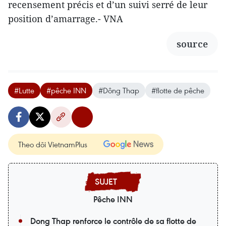
recensement précis et d’un suivi serré de leur
position d’amarrage.- VNA
source
#Lutte
#pêche INN
#Dông Thap
#flotte de pêche
Theo dõi VietnamPlus
Pêche INN
Dong Thap renforce le contrôle de sa flotte de