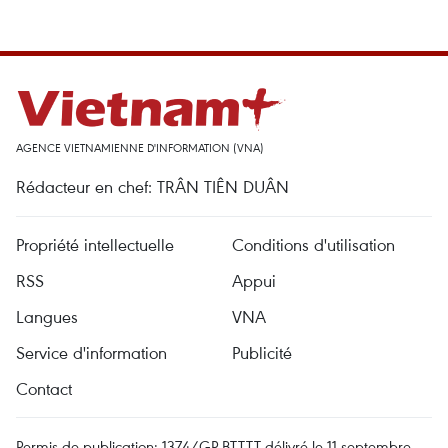
AGENCE VIETNAMIENNE D'INFORMATION (VNA)
Rédacteur en chef: TRÂN TIÊN DUÂN
Propriété intellectuelle
Conditions d'utilisation
RSS
Appui
Langues
VNA
Service d'information
Publicité
Contact
Permis de publication: 1374/GP-BTTTT délivré le 11 septembre