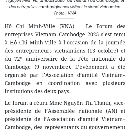
Nguyen Minh Vu, ambassadeur du Vietnam au Cambodge, et
des entreprises cambodgiennes visitent le stand vietnamien.
Photo : VNA
Hô Chi Minh-Ville (VNA) – Le Forum des
entreprises Vietnam–Cambodge 2025 s’est tenu
à Hô Chi Minh-Ville à l’occasion de la Journée
des entrepreneurs vietnamiens (13 octobre) et
du 72ᵉ anniversaire de la Fête nationale du
Cambodge (9 novembre). L’événement a été
organisé par l’Association d’amitié Vietnam–
Cambodge en coordination avec plusieurs
institutions des deux pays.
Le forum a réuni Mme Nguyên Thi Thanh, vice-
présidente de l’Assemblée nationale (AN) et
présidente de l’Association d’amitié Vietnam–
Cambodge, des représentants du gouvernement